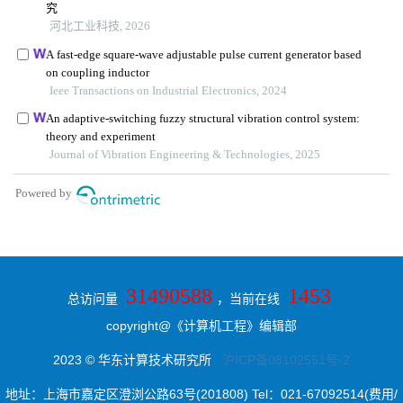
31490588
1453
总访问量
，当前在线
copyright@《计算机工程》编辑部
2023 © 华东计算技术研究所
沪ICP备08102551号-2
地址：上海市嘉定区澄浏公路63号(201808) Tel：021-67092514(费用/