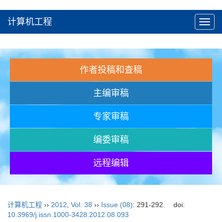
计算机工程
Toggl
navig
作者投稿和查稿
主编审稿
专家审稿
编委审稿
远程编辑
计算机工程
››
2012
,
Vol. 38
››
Issue (08)
: 291-292.
doi:
10.3969/j.issn.1000-3428.2012.08.093