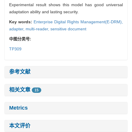
Experimental result shows this model has good universal
adaptation ability and lasting security.
Key words:
Enterprise Digital Rights Management(E-DRM),
adapter,
multi-reader,
sensitive document
中图分类号:
TP309
参考文献
相关文章
15
Metrics
本文评价