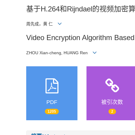
基于H.264和Rijndael的视频加密
周先成，黄 仁
Video Encryption Algorithm Based
ZHOU Xian-cheng, HUANG Ren
PDF
被引次数
1205
2