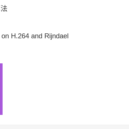
算法
 on H.264 and Rijndael