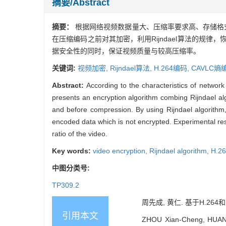
摘要/Abstract
摘要：
根据网络视频数据量大、压缩率要求高、存储格式
在压缩编码之前对其加密，利用Rijndael算法的
据安全性的同时，保证视频质量与较高压缩率。
关键词:
视频加密,
Rijndael算法,
H.264编码,
CAVLC熵
Abstract:
According to the characteristics of network
presents an encryption algorithm combing Rijndael al
and before compression. By using Rijndael algorithm, 
encoded data which is not encrypted. Experimental res
ratio of the video.
Key words:
video encryption,
Rijndael algorithm,
H.26
中图分类号:
TP309.2
周先成, 黄仁. 基于H.264和Ri
引用本文
ZHOU Xian-Cheng, HUANG 