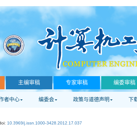
主编审稿
专家审稿
编委审稿
作者中心
编委会
政策与道德声明
下
doi:
10.3969/j.issn.1000-3428.2012.17.037