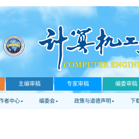
主编审稿
专家审稿
编委审稿
作者中心
编委会
政策与道德声明
下