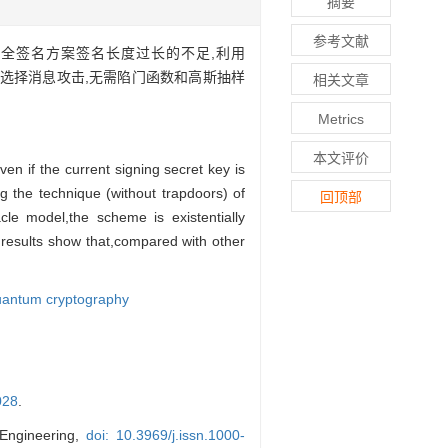
摘要
参考文献
全签名方案签名长度过长的不足,利用
应性选择消息攻击,无需陷门函数和高斯抽样
相关文章
Metrics
本文评价
n if the current signing secret key is
g the technique (without trapdoors) of
回顶部
cle model,the scheme is existentially
results show that,compared with other
uantum cryptography
028
.
 Engineering,
doi: 10.3969/j.issn.1000-