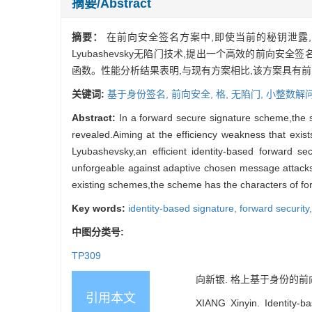
摘要/Abstract
摘要：
在前向安全签名方案中,即使当前的秘钥泄露
Lyubashevsky无陷门技术,提出一个高效的前
函数。性能分析结果表明,与现有方案相比,该方案具有前
关键词:
基于身份签名,
前向安全,
格,
无陷门,
小整数解问
Abstract:
In a forward secure signature scheme,the s
revealed.Aiming at the efficiency weakness that exist
Lyubashevsky,an efficient identity-based forward s
unforgeable against adaptive chosen message attacks
existing schemes,the scheme has the characters of for
Key words:
identity-based signature,
forward security
中图分类号:
TP309
向新银. 格上基于身份的前向
引用本文
XIANG Xinyin. Identity-