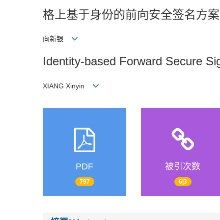
格上基于身份的前向安全签名方案
向新银
Identity-based Forward Secure Si
XIANG Xinyin
PDF
被引次数
797
6|3