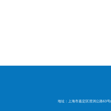
地址：上海市嘉定区澄浏公路63号(20180