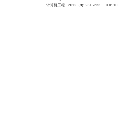
计算机工程 . 2012, (
9
): 231 -233 . DOI: 1