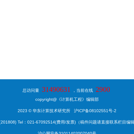
31490631
2900
总访问量
，当前在线
copyright@《计算机工程》编辑部
2023 © 华东计算技术研究所
沪ICP备08102551号-2
8) Tel：021-67092514(费用/发票)（稿件问题请直接联系栏目编辑） E-ma
沪公网安备31011402007040号