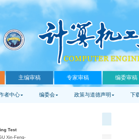
主编审稿
专家审稿
编委审稿
作者中心
编委会
政策与道德声明
下
ing Test
GU Xin-Feng-