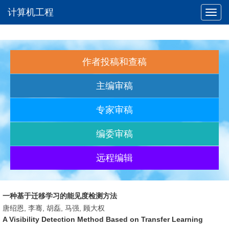
计算机工程
Toggl
navig
作者投稿和查稿
主编审稿
专家审稿
编委审稿
远程编辑
一种基于迁移学习的能见度检测方法
唐绍恩, 李骞, 胡磊, 马强, 顾大权
A Visibility Detection Method Based on Transfer Learning