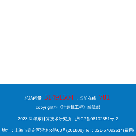
31491504
781
总访问量
，当前在线
copyright@《计算机工程》编辑部
2023 © 华东计算技术研究所
沪ICP备08102551号-2
地址：上海市嘉定区澄浏公路63号(201808) Tel：021-67092514(费用/