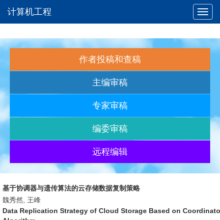
计算机工程
Toggl
navig
作者投稿和查稿
主编审稿
专家审稿
编委审稿
远程编辑
基于协调器与遗传算法的云存储数据复制策略
魏秀然, 王峰
Data Replication Strategy of Cloud Storage Based on Coordinat