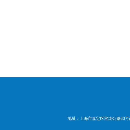
地址：上海市嘉定区澄浏公路63号(20180