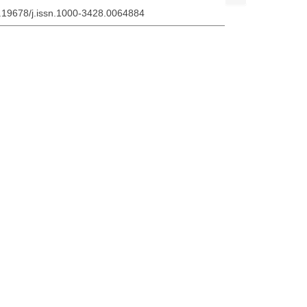
0.19678/j.issn.1000-3428.0064884