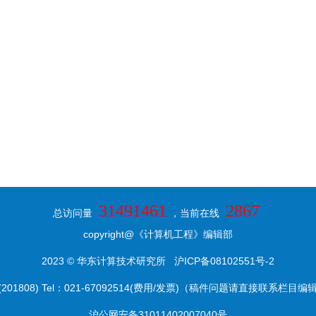
31491461
2867
总访问量
，当前在线
copyright@《计算机工程》编辑部
2023 © 华东计算技术研究所
沪ICP备08102551号-2
8) Tel：021-67092514(费用/发票)（稿件问题请直接联系栏目编辑） E-ma
沪公网安备31011402007040号