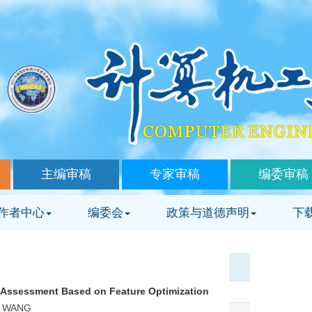
主编审稿
专家审稿
编委审稿
作者中心
编委会
政策与道德声明
下
y Assessment Based on Feature Optimization
Ya WANG