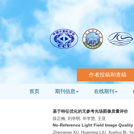
作者投稿和查稿
首页
期刊信息
在线期刊
基于特征优化的无参考光场图像质量评价
徐正梅, 刘华明, 毕学慧, 王亚
No-Reference Light Field Image Qualit
Zhengmei XU, Huaming LIU, Xuehui BI, 