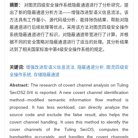
摘要：
对图灵四级安全操作系统隐蔽通道进行了分析研究，提
出了新的隐蔽通道分析方法——增强改进型语义信息流法。该
方法具有工作量小、源代码级分析、能排除伪结果、帮助对隐
蔽通道进行后续处理等优点。采用该方法对图灵四级安全操作
系统隐蔽通道进行了标识，对隐蔽通道带宽进行了计算，并根
据不同的安全策略对隐蔽通道进行了适当的处理。其分析结果
达到了相关国家标准中第4级安全操作系统的规定。
关键词:
增强改进型语义信息流法,
隐蔽通道分析,
图灵四级安
全操作系统,
存储隐蔽通道
Abstract:
The research of covert channel analysis on Tuling
SecOS2.0/4 is reported. A new covert channel identification
method--modified semantic information flow method is
proposed. It has less workload, can directly analyze the
source code and exclude the false result, also helps the
covert channel handling. It uses this method to identify the
cover channels of the Tuling SecOS, computes the
bandwidths accurately, and handles the covert channels