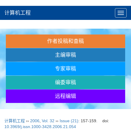
计算机工程
Toggl
navig
作者投稿和查稿
主编审稿
专家审稿
编委审稿
远程编辑
计算机工程
››
2006
,
Vol. 32
››
Issue (21)
: 157-159.
doi:
10.3969/j.issn.1000-3428.2006.21.054