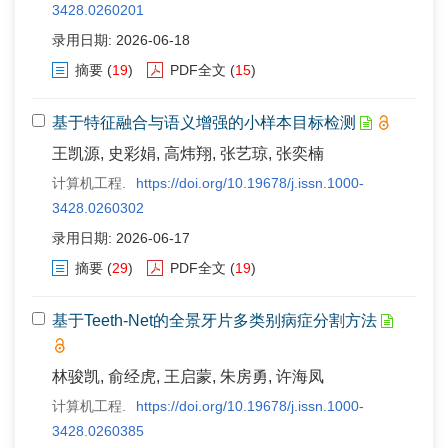
3428.0260201
录用日期: 2026-06-18
摘要
(
19
)
PDF全文
(
15
)
基于特征融合与语义增强的小样本目标检测
王凯源, 史彩娟, 高炜翔, 张艺琼, 张奕楠
计算机工程.
https://doi.org/10.19678/j.issn.1000-
3428.0260302
录用日期: 2026-06-17
摘要
(
29
)
PDF全文
(
19
)
基于Teeth-Net的全景牙片多类别病症分割方法
林骏凯, 俞经虎, 王启蒙, 朱房勇, 许海凤
计算机工程.
https://doi.org/10.19678/j.issn.1000-
3428.0260385