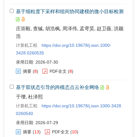
基于细粒度下采样和组间协同建模的微小目标检测
庄崇毅, 查铖, 胡浩枫, 周泽伟, 孟雩昊, 赵卫薇, 洪颖
浩
计算机工程.
https://doi.org/10.19678/j.issn.1000-
3428.0260535
录用日期: 2026-07-30
摘要
(
8
)
PDF全文
(
8
)
基于双状态引导的跨模态点云补全网络
于瓅, 杜泽熙
计算机工程.
https://doi.org/10.19678/j.issn.1000-3428.
0260540
录用日期: 2026-07-29
摘要
(
13
)
PDF全文
(
10
)