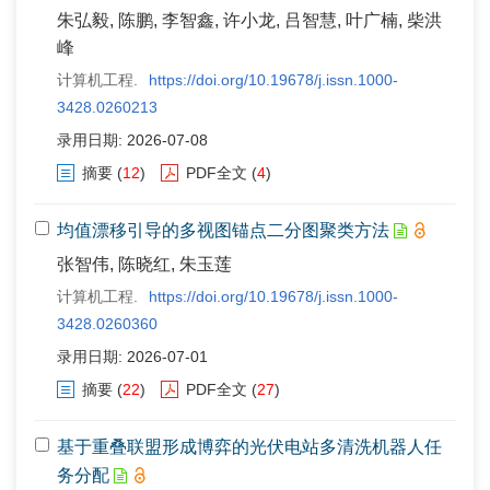
朱弘毅, 陈鹏, 李智鑫, 许小龙, 吕智慧, 叶广楠, 柴洪
峰
计算机工程.
https://doi.org/10.19678/j.issn.1000-
3428.0260213
录用日期: 2026-07-08
摘要
(
12
)
PDF全文
(
4
)
均值漂移引导的多视图锚点二分图聚类方法
张智伟, 陈晓红, 朱玉莲
计算机工程.
https://doi.org/10.19678/j.issn.1000-
3428.0260360
录用日期: 2026-07-01
摘要
(
22
)
PDF全文
(
27
)
基于重叠联盟形成博弈的光伏电站多清洗机器人任
务分配