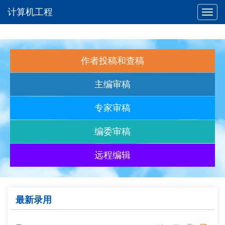
计算机工程
Toggl
navig
作者投稿和查稿
主编审稿
专家审稿
编委审稿
远程编辑
最新录用