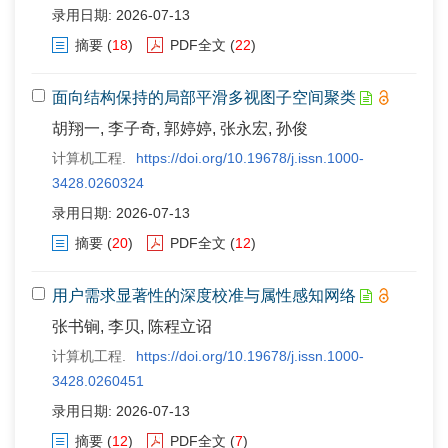
录用日期: 2026-07-13
摘要
(
18
)
PDF全文
(
22
)
面向结构保持的局部平滑多视图子空间聚类
胡翔一, 李子奇, 郭婷婷, 张永宏, 孙俊
计算机工程.
https://doi.org/10.19678/j.issn.1000-
3428.0260324
录用日期: 2026-07-13
摘要
(
20
)
PDF全文
(
12
)
用户需求显著性的深度校准与属性感知网络
张书锏, 李贝, 陈程立诏
计算机工程.
https://doi.org/10.19678/j.issn.1000-
3428.0260451
录用日期: 2026-07-13
摘要
(
12
)
PDF全文
(
7
)