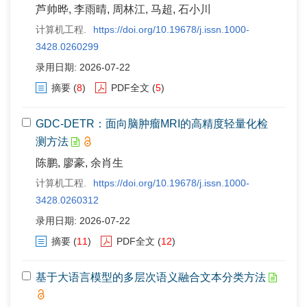
芦帅晔, 李雨晴, 周林江, 马超, 石小川
计算机工程.
https://doi.org/10.19678/j.issn.1000-
3428.0260299
录用日期: 2026-07-22
摘要
(
8
)
PDF全文
(
5
)
GDC-DETR：面向脑肿瘤MRI的高精度轻量化检
测方法
陈鹏, 廖豪, 余肖生
计算机工程.
https://doi.org/10.19678/j.issn.1000-
3428.0260312
录用日期: 2026-07-22
摘要
(
11
)
PDF全文
(
12
)
基于大语言模型的多层次语义融合文本分类方法