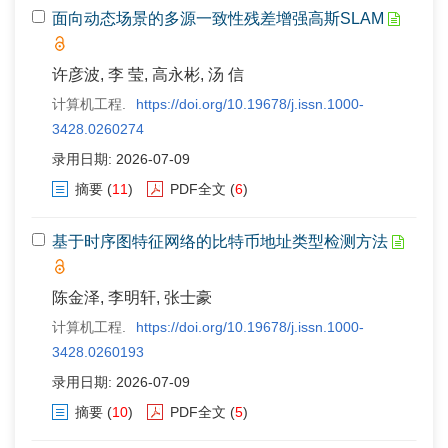
面向动态场景的多源一致性残差增强高斯SLAM
许彦波, 李 莹, 高永彬, 汤 信
计算机工程.
https://doi.org/10.19678/j.issn.1000-
3428.0260274
录用日期: 2026-07-09
摘要
(
11
)
PDF全文
(
6
)
基于时序图特征网络的比特币地址类型检测方法
陈金泽, 李明轩, 张士豪
计算机工程.
https://doi.org/10.19678/j.issn.1000-
3428.0260193
录用日期: 2026-07-09
摘要
(
10
)
PDF全文
(
5
)