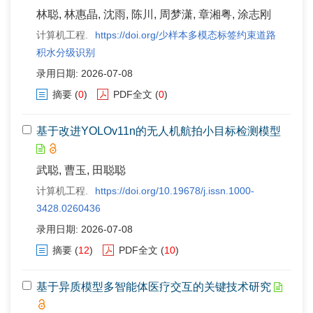
林聪, 林惠晶, 沈雨, 陈川, 周梦潇, 章湘粤, 涂志刚
计算机工程.
https://doi.org/少样本多模态标签约束道路
积水分级识别
录用日期: 2026-07-08
摘要
(
0
)
PDF全文
(
0
)
基于改进YOLOv11n的无人机航拍小目标检测模型
武聪, 曹玉, 田聪聪
计算机工程.
https://doi.org/10.19678/j.issn.1000-
3428.0260436
录用日期: 2026-07-08
摘要
(
12
)
PDF全文
(
10
)
基于异质模型多智能体医疗交互的关键技术研究