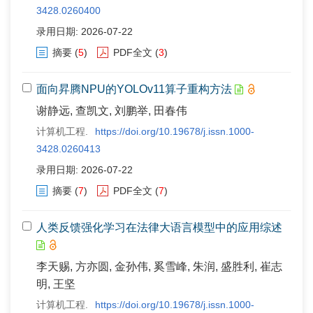
3428.0260400
录用日期: 2026-07-22
摘要
(
5
)
PDF全文
(
3
)
面向昇腾NPU的YOLOv11算子重构方法
谢静远, 查凯文, 刘鹏举, 田春伟
计算机工程.
https://doi.org/10.19678/j.issn.1000-
3428.0260413
录用日期: 2026-07-22
摘要
(
7
)
PDF全文
(
7
)
人类反馈强化学习在法律大语言模型中的应用综述
李天赐, 方亦圆, 金孙伟, 奚雪峰, 朱润, 盛胜利, 崔志
明, 王坚
计算机工程.
https://doi.org/10.19678/j.issn.1000-