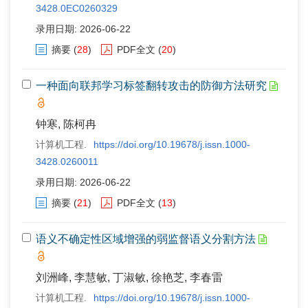
3428.0EC0260329
录用日期: 2026-06-22
摘要
(
28
)
PDF全文
(
20
)
一种面向联邦学习标签翻转攻击的防御方法研究
钟寒, 陈柯冉
计算机工程.
https://doi.org/10.19678/j.issn.1000-
3428.0260011
录用日期: 2026-06-22
摘要
(
21
)
PDF全文
(
13
)
语义不确定性区域增强的弱监督语义分割方法
刘洲峰, 李慧敏, 丁淑敏, 徐艳芝, 李春雷
计算机工程.
https://doi.org/10.19678/j.issn.1000-