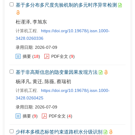
基于多分布多尺度先验机制的多元时序异常检测
杜谨泽, 李旭东
计算机工程.
https://doi.org/10.19678/j.issn.1000-
3428.0260336
录用日期: 2026-07-09
摘要
(
18
)
PDF全文
(
9
)
基于非高斯信息的隐变量因果发现方法
杨泽凡, 黄迁, 陈薇, 蔡瑞初
计算机工程.
https://doi.org/10.19678/j.issn.1000-
3428.0260425
录用日期: 2026-07-09
摘要
(
9
)
PDF全文
(
4
)
少样本多模态标签约束道路积水分级识别