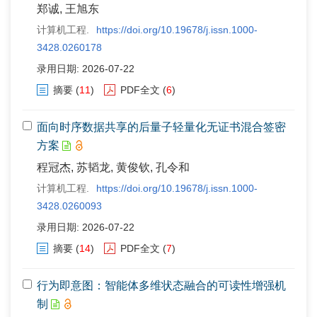
郑诚, 王旭东
计算机工程.
https://doi.org/10.19678/j.issn.1000-
3428.0260178
录用日期: 2026-07-22
摘要
(
11
)
PDF全文
(
6
)
面向时序数据共享的后量子轻量化无证书混合签密
方案
程冠杰, 苏韬龙, 黄俊钦, 孔令和
计算机工程.
https://doi.org/10.19678/j.issn.1000-
3428.0260093
录用日期: 2026-07-22
摘要
(
14
)
PDF全文
(
7
)
行为即意图：智能体多维状态融合的可读性增强机
制