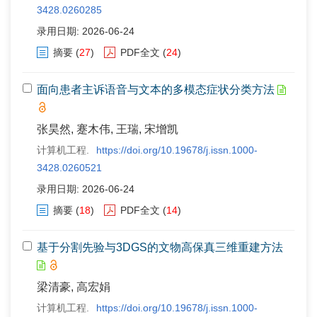
3428.0260285
录用日期: 2026-06-24
摘要
(
27
)
PDF全文
(
24
)
面向患者主诉语音与文本的多模态症状分类方法
张昊然, 蹇木伟, 王瑞, 宋增凯
计算机工程.
https://doi.org/10.19678/j.issn.1000-
3428.0260521
录用日期: 2026-06-24
摘要
(
18
)
PDF全文
(
14
)
基于分割先验与3DGS的文物高保真三维重建方法
梁清豪, 高宏娟
计算机工程.
https://doi.org/10.19678/j.issn.1000-