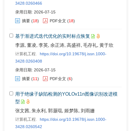
3428.0260466
录用日期: 2026-07-15
摘要
(
18
)
PDF全文
(
18
)
基于渐进式迭代优化的实时标点恢复
李源, 董凌, 李英, 余正涛, 高盛祥, 毛存礼, 黄于欣
计算机工程.
https://doi.org/10.19678/j.issn.1000-
3428.0260408
录用日期: 2026-07-15
摘要
(
11
)
PDF全文
(
6
)
用于绝缘子缺陷检测的YOLOv11n图像识别改进模
型
张文茜, 朱永利, 郭灏琨, 姬梦陈, 刘雨姗
计算机工程.
https://doi.org/10.19678/j.issn.1000-
3428.0260542