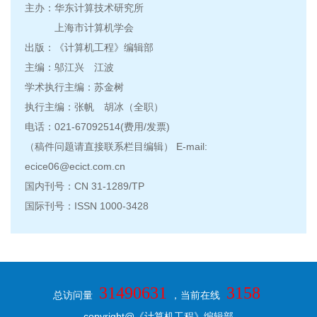
主办：华东计算技术研究所
上海市计算机学会
出版：《计算机工程》编辑部
主编：邬江兴 江波
学术执行主编：苏金树
执行主编：张帆 胡冰（全职）
电话：021-67092514(费用/发票)
（稿件问题请直接联系栏目编辑） E-mail:
ecice06@ecict.com.cn
国内刊号：CN 31-1289/TP
国际刊号：ISSN 1000-3428
31490631
3158
总访问量
，当前在线
copyright@《计算机工程》编辑部