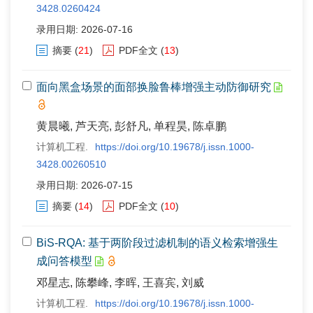
3428.0260424
录用日期: 2026-07-16
摘要
(
21
)
PDF全文
(
13
)
面向黑盒场景的面部换脸鲁棒增强主动防御研究
黄晨曦, 芦天亮, 彭舒凡, 单程昊, 陈卓鹏
计算机工程.
https://doi.org/10.19678/j.issn.1000-
3428.00260510
录用日期: 2026-07-15
摘要
(
14
)
PDF全文
(
10
)
BiS-RQA: 基于两阶段过滤机制的语义检索增强生
成问答模型
邓星志, 陈攀峰, 李晖, 王喜宾, 刘威
计算机工程.
https://doi.org/10.19678/j.issn.1000-