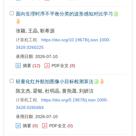
面向生理时序不平衡分类的波形感知对比学习
张颖, 王晶, 靳希源
计算机工程.
https://doi.org/10.19678/j.issn.1000-
3428.0260225
录用日期: 2026-07-10
摘要
(
12
)
PDF全文
(
8
)
轻量化红外航拍图像小目标检测算法
陈文杰, 梁银, 杜明晶, 黄尧晟, 刘妍洁
计算机工程.
https://doi.org/0.19678/j.issn.1000-
3428.0260484
录用日期: 2026-07-10
摘要
(
0
)
PDF全文
(
0
)