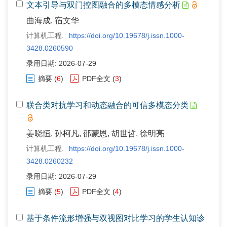
文本引导与双门控图融合的多模态情感分析
曲海成, 宿文华
计算机工程.
https://doi.org/10.19678/j.issn.1000-
3428.0260590
录用日期: 2026-07-29
摘要
(
6
)
PDF全文
(
3
)
联合类对抗学习和动态融合的可信多模态分类
姜晓恒, 孙柯凡, 邵蒙恩, 胡世哲, 徐明亮
计算机工程.
https://doi.org/10.19678/j.issn.1000-
3428.0260232
录用日期: 2026-07-29
摘要
(
5
)
PDF全文
(
4
)
基于条件流形增强与双视图对比学习的学生认知诊