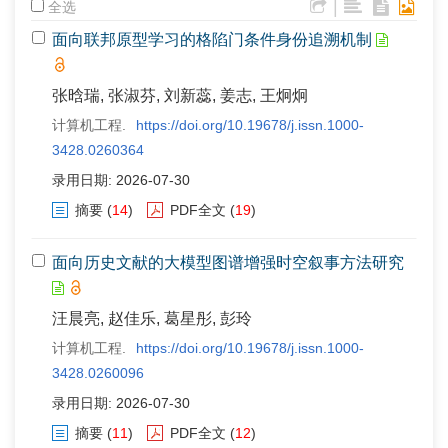
|
全选
面向联邦原型学习的格陷门条件身份追溯机制
张晗瑞, 张淑芬, 刘新蕊, 姜志, 王炯炯
计算机工程.
https://doi.org/10.19678/j.issn.1000-
3428.0260364
录用日期: 2026-07-30
摘要
(
14
)
PDF全文
(
19
)
面向历史文献的大模型图谱增强时空叙事方法研究
汪晨亮, 赵佳乐, 葛星彤, 彭玲
计算机工程.
https://doi.org/10.19678/j.issn.1000-
3428.0260096
录用日期: 2026-07-30
摘要
(
11
)
PDF全文
(
12
)