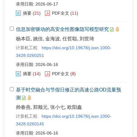
录用日期: 2026-06-17
摘要
(
21
)
PDF全文
(
11
)
信息加密驱动的高安全性图像隐写模型研究
杨本臣, 姚佳, 金海波, 任哲聪, 刘世琦
计算机工程.
https://doi.org/10.19678/j.issn.1000-
3428.0260251
录用日期: 2026-06-16
摘要
(
14
)
PDF全文
(
8
)
基于时空融合与节假日修正的高速公路OD流量预
测
帅春燕, 郑顺元, 张小七, 欧阳鑫
计算机工程.
https://doi.org/10.19678/j.issn.1000-
3428.0260145
录用日期: 2026-06-16