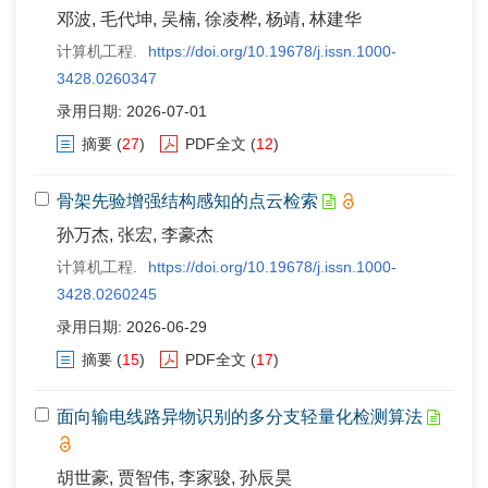
邓波, 毛代坤, 吴楠, 徐凌桦, 杨靖, 林建华
计算机工程.
https://doi.org/10.19678/j.issn.1000-
3428.0260347
录用日期: 2026-07-01
摘要
(
27
)
PDF全文
(
12
)
骨架先验增强结构感知的点云检索
孙万杰, 张宏, 李豪杰
计算机工程.
https://doi.org/10.19678/j.issn.1000-
3428.0260245
录用日期: 2026-06-29
摘要
(
15
)
PDF全文
(
17
)
面向输电线路异物识别的多分支轻量化检测算法
胡世豪, 贾智伟, 李家骏, 孙辰昊