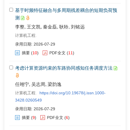
基于时频特征融合与多周期残差耦合的短期负荷预
测
李整, 王文凯, 秦金磊, 耿聆, 刘铭远
计算机工程.
录用日期: 2026-07-29
摘要
(
10
)
PDF全文
(
11
)
考虑计算资源约束的车路协同感知任务调度方法
任翊宁, 吴志周, 梁韵逸
计算机工程.
https://doi.org/10.19678/j.issn.1000-
3428.0260549
录用日期: 2026-07-29
摘要
(
9
)
PDF全文
(
6
)