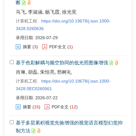
断
马飞, 李淑涵, 杨飞霞, 徐光宪
计算机工程.
https://doi.org/10.19678/j.issn.1000-
3428.0260636
录用日期: 2026-07-29
摘要
(
3
)
PDF全文
(
1
)
基于色彩解耦与频空协同的低光照图像增强
肖琳, 胡磊, 朱恒亮, 邢树礼
计算机工程.
https://doi.org/10.19678/j.issn.1000-
3428.0EC0260561
录用日期: 2026-07-22
摘要
(
15
)
PDF全文
(
12
)
基于多层累积视觉先验增强的视觉语言模型幻觉抑
制方法