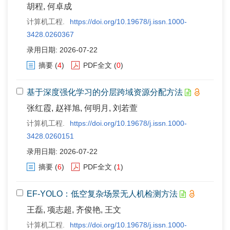
胡程, 何卓成
计算机工程.
https://doi.org/10.19678/j.issn.1000-
3428.0260367
录用日期: 2026-07-22
摘要
(
4
)
PDF全文
(
0
)
基于深度强化学习的分层跨域资源分配方法
张红霞, 赵祥旭, 何明月, 刘若萱
计算机工程.
https://doi.org/10.19678/j.issn.1000-
3428.0260151
录用日期: 2026-07-22
摘要
(
6
)
PDF全文
(
1
)
EF-YOLO：低空复杂场景无人机检测方法
王磊, 项志超, 齐俊艳, 王文
计算机工程.
https://doi.org/10.19678/j.issn.1000-