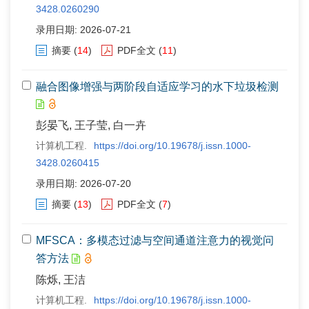
3428.0260290
录用日期: 2026-07-21
摘要
(
14
)
PDF全文
(
11
)
融合图像增强与两阶段自适应学习的水下垃圾检测
彭晏飞, 王子莹, 白一卉
计算机工程.
https://doi.org/10.19678/j.issn.1000-
3428.0260415
录用日期: 2026-07-20
摘要
(
13
)
PDF全文
(
7
)
MFSCA：多模态过滤与空间通道注意力的视觉问
答方法
陈烁, 王洁
计算机工程.
https://doi.org/10.19678/j.issn.1000-