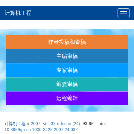
计算机工程
Toggl
navig
作者投稿和查稿
主编审稿
专家审稿
编委审稿
远程编辑
计算机工程
››
2007
,
Vol. 33
››
Issue (24)
: 93-95.
doi:
10.3969/j.issn.1000-3428.2007.24.032