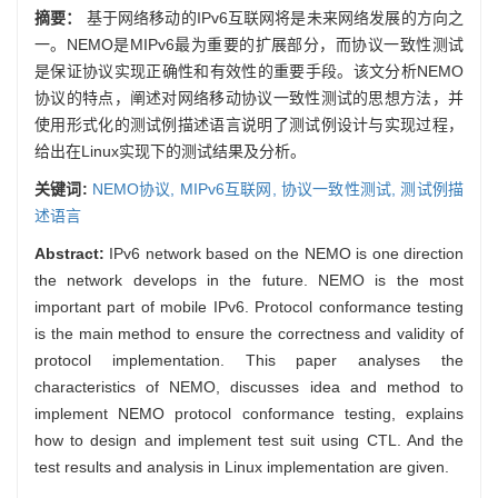
摘要：
基于网络移动的IPv6互联网将是未来网络发展的方向之
一。NEMO是MIPv6最为重要的扩展部分，而协议一致性测试
是保证协议实现正确性和有效性的重要手段。该文分析NEMO
协议的特点，阐述对网络移动协议一致性测试的思想方法，并
使用形式化的测试例描述语言说明了测试例设计与实现过程，
给出在Linux实现下的测试结果及分析。
关键词:
NEMO协议,
MIPv6互联网,
协议一致性测试,
测试例描
述语言
Abstract:
IPv6 network based on the NEMO is one direction
the network develops in the future. NEMO is the most
important part of mobile IPv6. Protocol conformance testing
is the main method to ensure the correctness and validity of
protocol implementation. This paper analyses the
characteristics of NEMO, discusses idea and method to
implement NEMO protocol conformance testing, explains
how to design and implement test suit using CTL. And the
test results and analysis in Linux implementation are given.