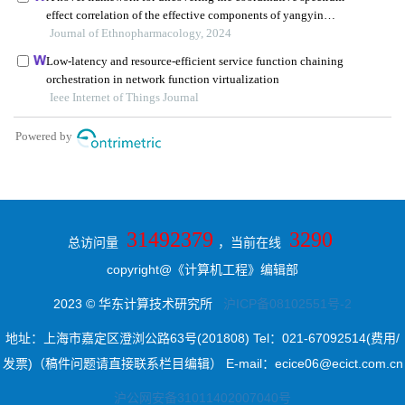
31492379
3290
总访问量
，当前在线
copyright@《计算机工程》编辑部
2023 © 华东计算技术研究所
沪ICP备08102551号-2
地址：上海市嘉定区澄浏公路63号(201808) Tel：021-67092514(费用/
发票)（稿件问题请直接联系栏目编辑） E-mail：ecice06@ecict.com.cn
沪公网安备31011402007040号