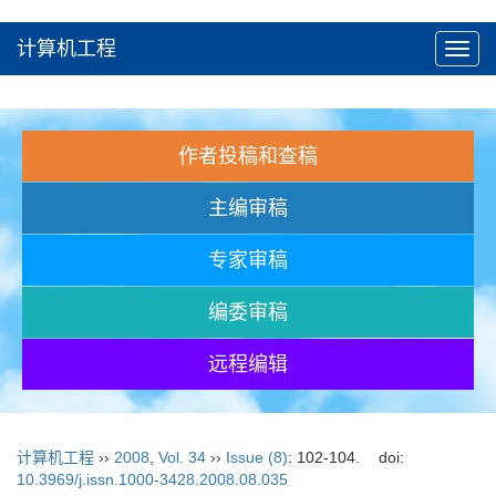
计算机工程
Toggl
navig
作者投稿和查稿
主编审稿
专家审稿
编委审稿
远程编辑
计算机工程
››
2008
,
Vol. 34
››
Issue (8)
: 102-104.
doi:
10.3969/j.issn.1000-3428.2008.08.035