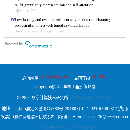
31491126
2298
总访问量
，当前在线
copyright@《计算机工程》编辑部
2023 © 华东计算技术研究所
沪ICP备08102551号-2
地址：上海市嘉定区澄浏公路63号(201808) Tel：021-67092514(费用/
发票)（稿件问题请直接联系栏目编辑） E-mail：ecice06@ecict.com.cn
沪公网安备31011402007040号