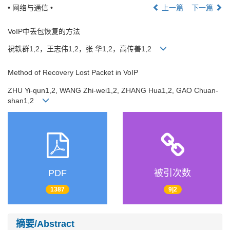
• 网络与通信 •
上一篇
下一篇
VoIP中丢包恢复的方法
祝轶群1,2，王志伟1,2，张 华1,2，高传善1,2
Method of Recovery Lost Packet in VoIP
ZHU Yi-qun1,2, WANG Zhi-wei1,2, ZHANG Hua1,2, GAO Chuan-
shan1,2
PDF
被引次数
1387
9|2
摘要/Abstract