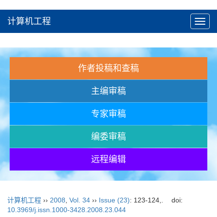
计算机工程
Toggl
navig
作者投稿和查稿
主编审稿
专家审稿
编委审稿
远程编辑
计算机工程
››
2008
,
Vol. 34
››
Issue (23)
: 123-124,.
doi:
10.3969/j.issn.1000-3428.2008.23.044