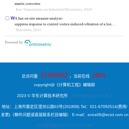
31490932
2001
总访问量
，当前在线
copyright@《计算机工程》编辑部
2023 © 华东计算技术研究所
沪ICP备08102551号-2
地址：上海市嘉定区澄浏公路63号(201808) Tel：021-67092514(费用/
发票)（稿件问题请直接联系栏目编辑） E-mail：ecice06@ecict.com.cn
沪公网安备31011402007040号