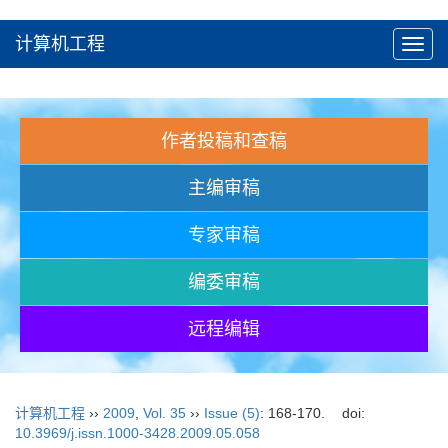
计算机工程
Toggl
navig
作者投稿和查稿
主编审稿
专家审稿
编委审稿
远程编辑
计算机工程
››
2009
,
Vol. 35
››
Issue (5)
: 168-170.
doi:
10.3969/j.issn.1000-3428.2009.05.058