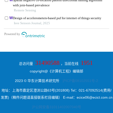
31490588
1951
总访问量
，当前在线
copyright@《计算机工程》编辑部
2023 © 华东计算技术研究所
沪ICP备08102551号-2
地址：上海市嘉定区澄浏公路63号(201808) Tel：021-67092514(费用/
发票)（稿件问题请直接联系栏目编辑） E-mail：ecice06@ecict.com.cn
沪公网安备31011402007040号