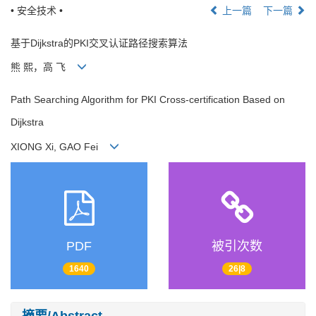
• 安全技术 •
上一篇
下一篇
基于Dijkstra的PKI交叉认证路径搜索算法
熊 熙，高 飞
Path Searching Algorithm for PKI Cross-certification Based on
Dijkstra
XIONG Xi, GAO Fei
PDF
被引次数
1640
26|8
摘要/Abstract