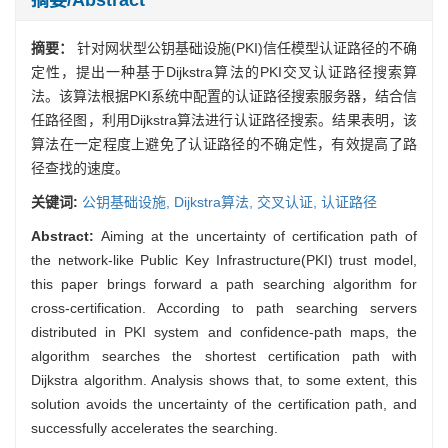
摘要：
针对网状型公钥基础设施(PKI)信任模型认证路径的不确
定性，提出一种基于Dijkstra算法的PKI交叉认证路径搜索算
法。该算法根据PKI系统中配置的认证路径搜索服务器，结合信
任路径图，利用Dijkstra算法进行认证路径搜索。结果表明，该
算法在一定程度上避免了认证路径的不确定性，有效提高了路
径查找的速度。
关键词:
公钥基础设施,
Dijkstra算法,
交叉认证,
认证路径
Abstract:
Aiming at the uncertainty of certification path of
the network-like Public Key Infrastructure(PKI) trust model,
this paper brings forward a path searching algorithm for
cross-certification. According to path searching servers
distributed in PKI system and confidence-path maps, the
algorithm searches the shortest certification path with
Dijkstra algorithm. Analysis shows that, to some extent, this
solution avoids the uncertainty of the certification path, and
successfully accelerates the searching.