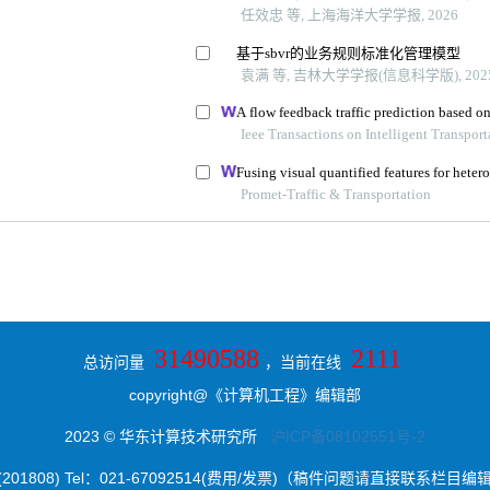
31490588
2111
总访问量
，当前在线
copyright@《计算机工程》编辑部
2023 © 华东计算技术研究所
沪ICP备08102551号-2
8) Tel：021-67092514(费用/发票)（稿件问题请直接联系栏目编辑） E-ma