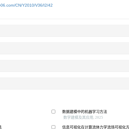
ce06.com/CN/Y2010/V36/I2/42