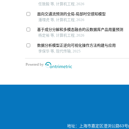
地址：上海市嘉定区澄浏公路63号(20180