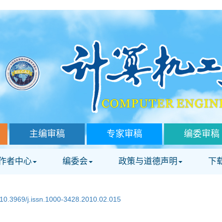
主编审稿
专家审稿
编委审稿
作者中心
编委会
政策与道德声明
下
10.3969/j.issn.1000-3428.2010.02.015