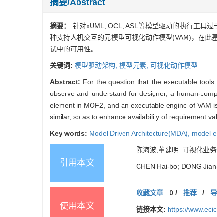
摘要/Abstract
摘要：
针对xUML, OCL, ASL等模型驱动的执
种支持人机交互的元模型可视化动作模型(VAM)，在
试中的可用性。
关键词:
模型驱动架构,
模型元素,
可视化动作模型
Abstract:
For the question that the executable tool
observe and understand for designer, a human-compu
element in MOF2, and an executable engine of VAM is
similar, so as to enhance availability of requirement v
Key words:
Model Driven Architecture(MDA),
model e
陈海波;董建明. 可视化业务模型的
引用本文
CHEN Hai-bo; DONG Jian-m
收藏文章
0
/
推荐
/
使用本文
链接本文:
https://www.ec