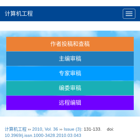
计算机工程
Toggl
navig
作者投稿和查稿
主编审稿
专家审稿
编委审稿
远程编辑
计算机工程
››
2010
,
Vol. 36
››
Issue (3)
: 131-133.
doi:
10.3969/j.issn.1000-3428.2010.03.043