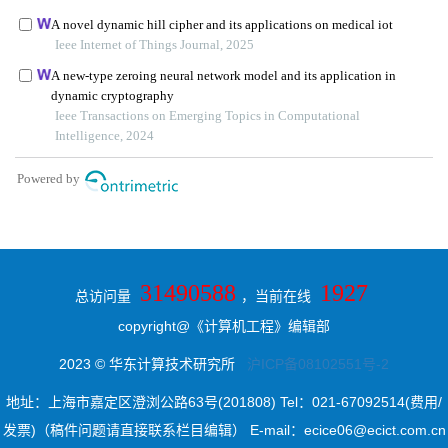
31490588
1927
总访问量
，当前在线
copyright@《计算机工程》编辑部
2023 © 华东计算技术研究所
沪ICP备08102551号-2
地址：上海市嘉定区澄浏公路63号(201808) Tel：021-67092514(费用/
发票)（稿件问题请直接联系栏目编辑） E-mail：ecice06@ecict.com.cn