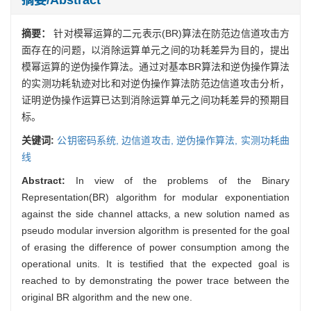
摘要：
针对模幂运算的二元表示(BR)算法在防范边信道攻击方
面存在的问题，以消除运算单元之间的功耗差异为目的，提出
模幂运算的逆伪操作算法。通过对基本BR算法和逆伪操作算法
的实测功耗轨迹对比和对逆伪操作算法防范边信道攻击分析，
证明逆伪操作运算已达到消除运算单元之间功耗差异的预期目
标。
关键词:
公钥密码系统,
边信道攻击,
逆伪操作算法,
实测功耗曲
线
Abstract:
In view of the problems of the Binary
Representation(BR) algorithm for modular exponentiation
against the side channel attacks, a new solution named as
pseudo modular inversion algorithm is presented for the goal
of erasing the difference of power consumption among the
operational units. It is testified that the expected goal is
reached to by demonstrating the power trace between the
original BR algorithm and the new one.