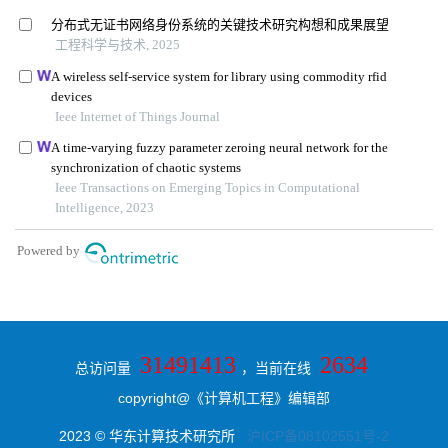
31491413
2634
总访问量
，当前在线
copyright@《计算机工程》编辑部
2023 © 华东计算技术研究所
沪ICP备08102551号-2