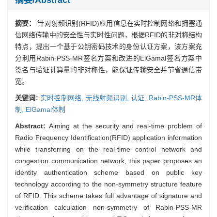
摘要：
针对射频识别(RFID)应用信息在实时控制网络和拥塞通
信网络传输中的安全性与实时性问题，根据RFID的非对称结构
特点，提出一个基于公钥密码技术的身份认证方案，该方案充
分利用Rabin-PSS-MR签名方案和改进的ElGamal签名方案中
签名与验证计算量的非对称性，能保证传输安全并节省通信带
宽。
关键词:
实时控制网络,
无线射频识别,
认证,
Rabin-PSS-MR体
制,
ElGamal体制
Abstract:
Aiming at the security and real-time problem of
Radio Frequency Identification(RFID) application information
while transferring on the real-time control network and
congestion communication network, this paper proposes an
identity authentication scheme based on public key
technology according to the non-symmetry structure feature
of RFID. This scheme takes full advantage of signature and
verification calculation non-symmetry of Rabin-PSS-MR