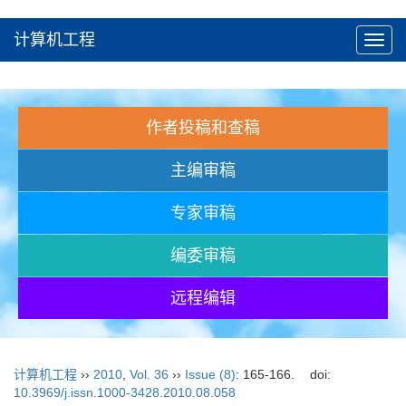
计算机工程
Toggl
navig
作者投稿和查稿
主编审稿
专家审稿
编委审稿
远程编辑
计算机工程
››
2010
,
Vol. 36
››
Issue (8)
: 165-166.
doi:
10.3969/j.issn.1000-3428.2010.08.058