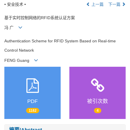
• 安全技术 •
上一篇
下一篇
基于实时控制网络的RFID系统认证方案
冯 广
Authentication Scheme for RFID System Based on Real-time
Control Network
FENG Guang
PDF
被引次数
1182
4
摘要/Abstract