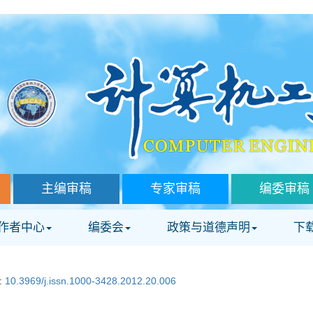
主编审稿
专家审稿
编委审稿
作者中心
编委会
政策与道德声明
下
i:
10.3969/j.issn.1000-3428.2012.20.006