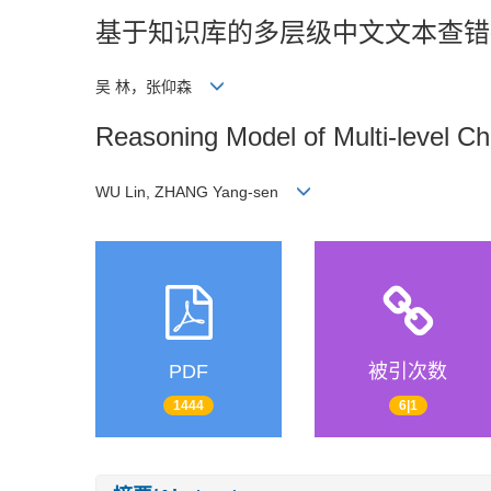
基于知识库的多层级中文文本查错
吴 林，张仰森
Reasoning Model of Multi-level C
WU Lin, ZHANG Yang-sen
PDF
被引次数
1444
6|1