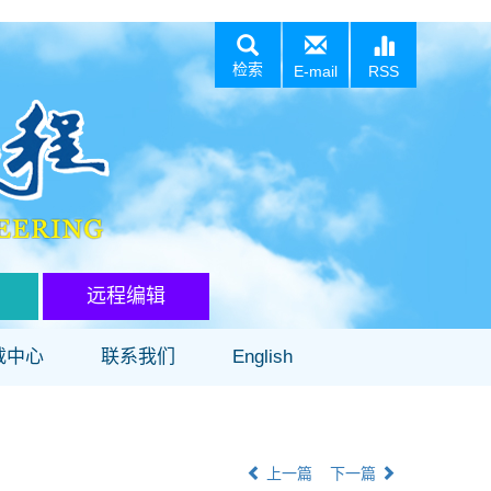
检索
E-mail
RSS
远程编辑
载中心
联系我们
English
上一篇
下一篇