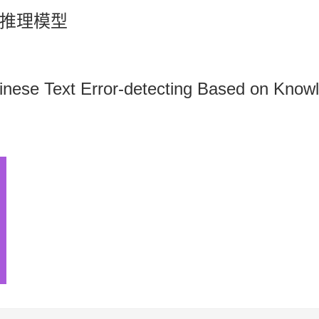
推理模型
hinese Text Error-detecting Based on Kno