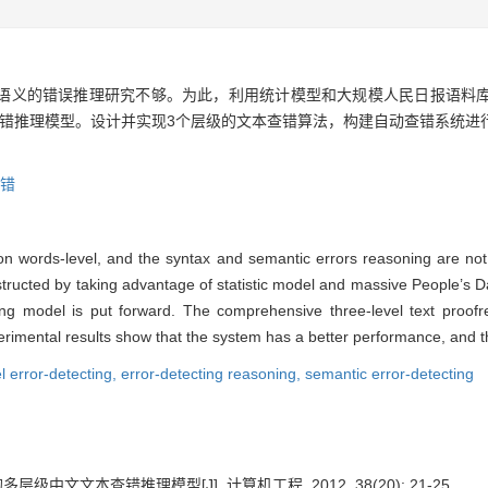
语义的错误推理研究不够。为此，利用统计模型和大规模人民日报语料
查错推理模型。设计并实现3个层级的文本查错算法，构建自动查错系统进
错
on words-level, and the syntax and semantic errors reasoning are no
cted by taking advantage of statistic model and massive People’s Dail
ning model is put forward. The comprehensive three-level text proof
rimental results show that the system has a better performance, and th
el error-detecting,
error-detecting reasoning,
semantic error-detecting
级中文文本查错推理模型[J]. 计算机工程, 2012, 38(20): 21-25.