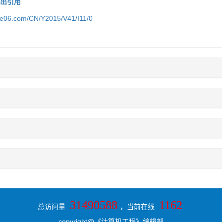
导出引用
ice06.com/CN/Y2015/V41/I11/0
31490588
1162
总访问量
，当前在线
copyright@《计算机工程》编辑部