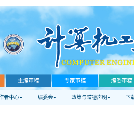
主编审稿
专家审稿
编委审稿
作者中心
编委会
政策与道德声明
下