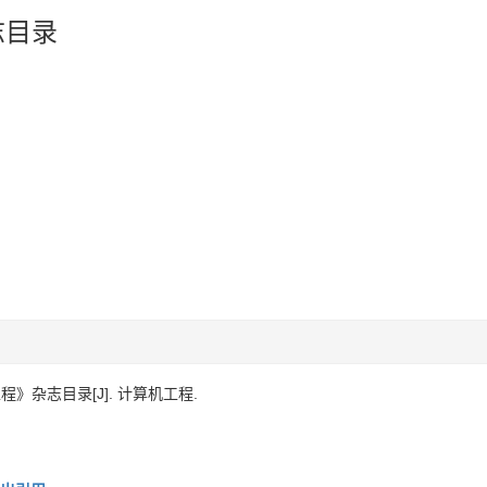
志目录
工程》杂志目录[J]. 计算机工程.