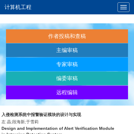
计算机工程
Toggl
navig
作者投稿和查稿
主编审稿
专家审稿
编委审稿
远程编辑
入侵检测系统中报警验证模块的设计与实现
左 晶;段海新;于雪莉
Design and Implementation of Alert Verification Module