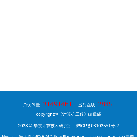
31491461
2845
总访问量
，当前在线
copyright@《计算机工程》编辑部
2023 © 华东计算技术研究所
沪ICP备08102551号-2