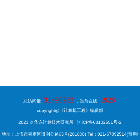
31490932
1928
总访问量
，当前在线
copyright@《计算机工程》编辑部
2023 © 华东计算技术研究所
沪ICP备08102551号-2
地址：上海市嘉定区澄浏公路63号(201808) Tel：021-67092514(费用/