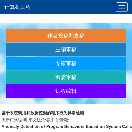
计算机工程
Toggl
navig
作者投稿和查稿
主编审稿
专家审稿
编委审稿
远程编辑
基于系统调用和数据挖掘的程序行为异常检测
田新广;邱志明;李文法;孙春来;段洣毅;
Anomaly Detection of Program Behaviors Based on System Calls