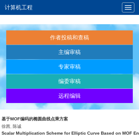
计算机工程
Toggl
navig
作者投稿和查稿
主编审稿
专家审稿
编委审稿
远程编辑
基于MOF编码的椭圆曲线点乘方案
徐茜, 陈诚
Scalar Multiplication Scheme for Elliptic Curve Based on MOF E