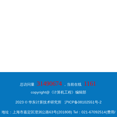
31490674
1161
总访问量
，当前在线
copyright@《计算机工程》编辑部
2023 © 华东计算技术研究所
沪ICP备08102551号-2
地址：上海市嘉定区澄浏公路63号(201808) Tel：021-67092514(费用/