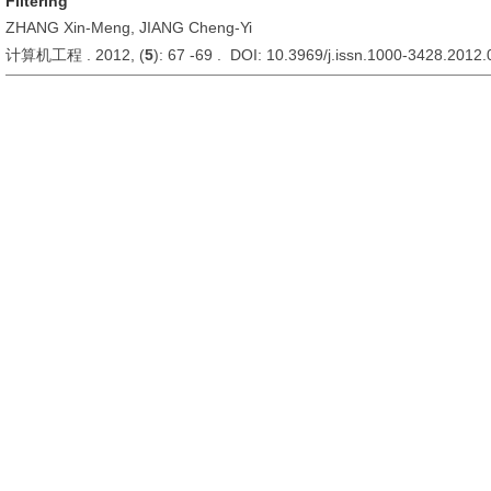
Filtering
ZHANG Xin-Meng, JIANG Cheng-Yi
计算机工程 . 2012, (
5
): 67 -69 . DOI: 10.3969/j.issn.1000-3428.2012