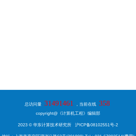
31491461
358
总访问量
，当前在线
copyright@《计算机工程》编辑部
2023 © 华东计算技术研究所
沪ICP备08102551号-2