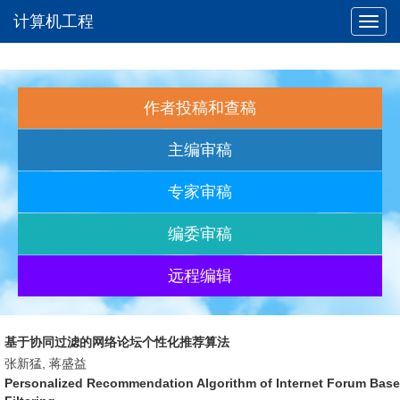
计算机工程
Toggl
navig
作者投稿和查稿
主编审稿
专家审稿
编委审稿
远程编辑
基于协同过滤的网络论坛个性化推荐算法
张新猛, 蒋盛益
Personalized Recommendation Algorithm of Internet Forum Base