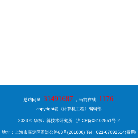
31491687
1176
总访问量
，当前在线
copyright@《计算机工程》编辑部
2023 © 华东计算技术研究所
沪ICP备08102551号-2
地址：上海市嘉定区澄浏公路63号(201808) Tel：021-67092514(费用/