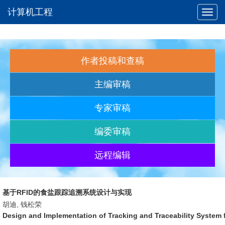
计算机工程
Toggl
navig
作者投稿和查稿
主编审稿
专家审稿
编委审稿
远程编辑
基于RFID的食盐跟踪追溯系统设计与实现
胡迪, 钱松荣
Design and Implementation of Tracking and Traceability System 