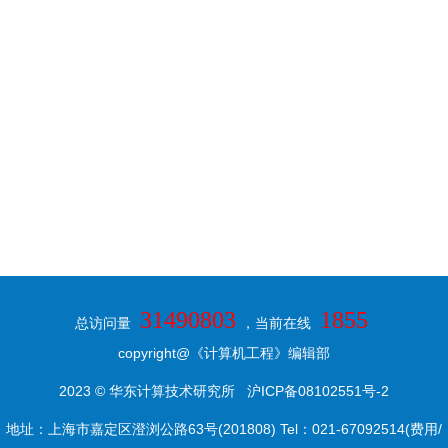
31490803
1855
总访问量
，当前在线
copyright@《计算机工程》编辑部
2023 © 华东计算技术研究所
沪ICP备08102551号-2
地址：上海市嘉定区澄浏公路63号(201808) Tel：021-67092514(费用/