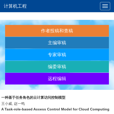
计算机工程
Toggl
navig
作者投稿和查稿
主编审稿
专家审稿
编委审稿
远程编辑
一种基于任务角色的云计算访问控制模型
王小威, 赵一鸣
A Task-role-based Access Control Model for Cloud Computing