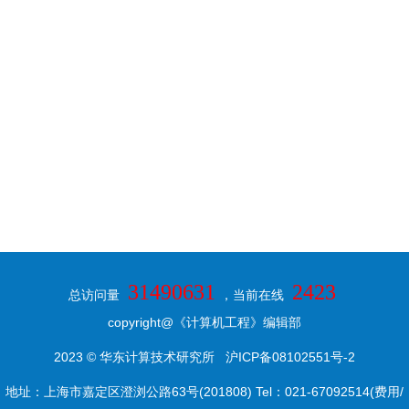
31490631
2423
总访问量
，当前在线
copyright@《计算机工程》编辑部
2023 © 华东计算技术研究所
沪ICP备08102551号-2
地址：上海市嘉定区澄浏公路63号(201808) Tel：021-67092514(费用/