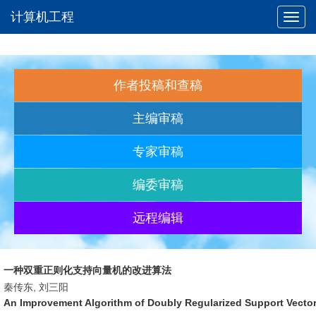
计算机工程
Toggl
navig
作者投稿和查稿
主编审稿
专家审稿
编委审稿
远程编辑
一种双重正则化支持向量机的改进算法
秦传东, 刘三阳
An Improvement Algorithm of Doubly Regularized Support Vecto