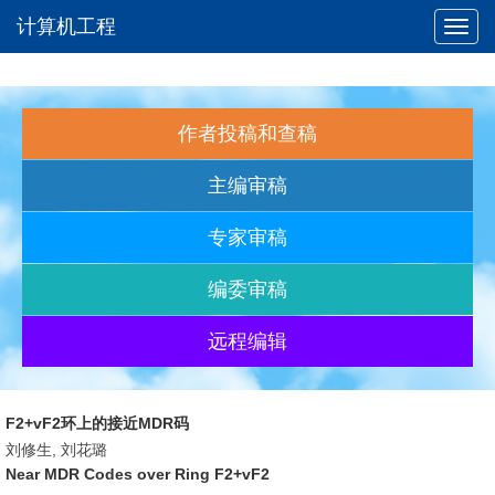
计算机工程
Toggl
navig
作者投稿和查稿
主编审稿
专家审稿
编委审稿
远程编辑
F2+vF2环上的接近MDR码
刘修生, 刘花璐
Near MDR Codes over Ring F2+vF2