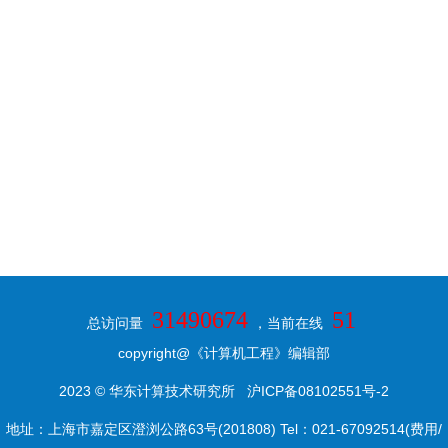
31490674
51
总访问量
，当前在线
copyright@《计算机工程》编辑部
2023 © 华东计算技术研究所
沪ICP备08102551号-2
地址：上海市嘉定区澄浏公路63号(201808) Tel：021-67092514(费用/