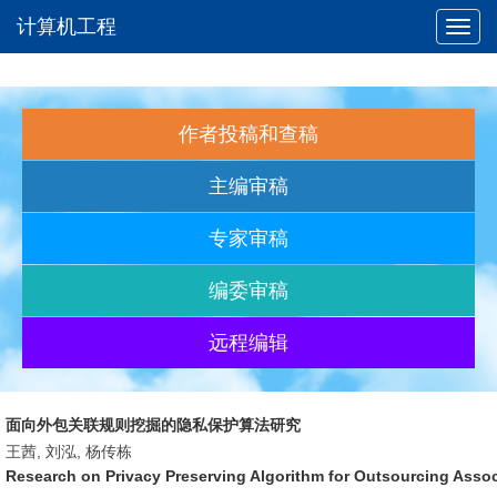
计算机工程
Toggl
navig
作者投稿和查稿
主编审稿
专家审稿
编委审稿
远程编辑
面向外包关联规则挖掘的隐私保护算法研究
王茜, 刘泓, 杨传栋
Research on Privacy Preserving Algorithm for Outsourcing Assoc