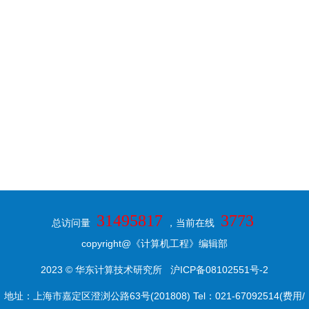
31495817
3773
总访问量
，当前在线
copyright@《计算机工程》编辑部
2023 © 华东计算技术研究所
沪ICP备08102551号-2
地址：上海市嘉定区澄浏公路63号(201808) Tel：021-67092514(费用/