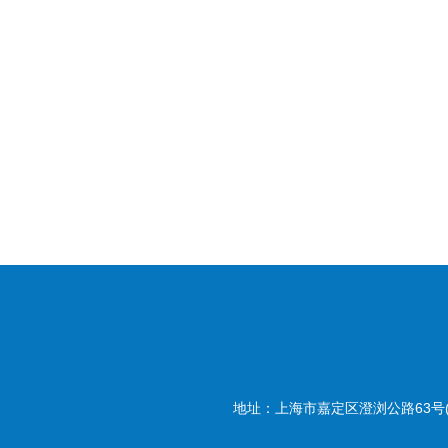
地址：上海市嘉定区澄浏公路63号(20180