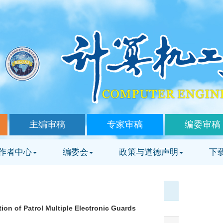
主编审稿
专家审稿
编委审稿
作者中心
编委会
政策与道德声明
下
ion of Patrol Multiple Electronic Guards