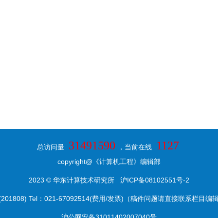
31491590
1127
总访问量
，当前在线
copyright@《计算机工程》编辑部
2023 © 华东计算技术研究所
沪ICP备08102551号-2
8) Tel：021-67092514(费用/发票)（稿件问题请直接联系栏目编辑） E-ma
沪公网安备31011402007040号