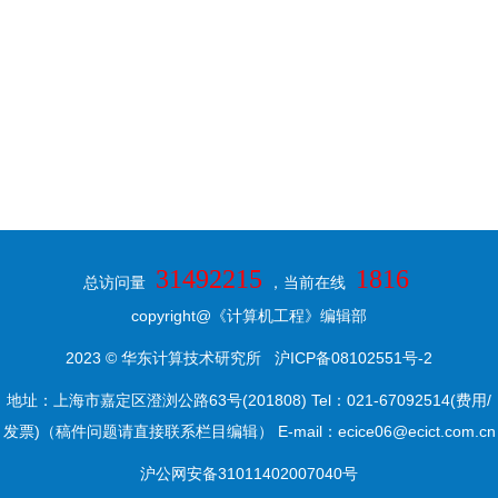
31492215
1816
总访问量
，当前在线
copyright@《计算机工程》编辑部
2023 © 华东计算技术研究所
沪ICP备08102551号-2
地址：上海市嘉定区澄浏公路63号(201808) Tel：021-67092514(费用/
发票)（稿件问题请直接联系栏目编辑） E-mail：ecice06@ecict.com.cn
沪公网安备31011402007040号