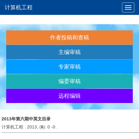
计算机工程
Toggl
navig
作者投稿和查稿
主编审稿
专家审稿
编委审稿
远程编辑
2013年第六期中英文目录
计算机工程 . 2013, (
6
): 0 -0 .