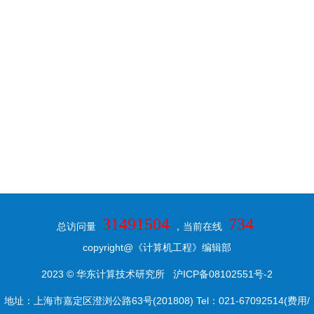
31491504
734
总访问量
，当前在线
copyright@《计算机工程》编辑部
2023 © 华东计算技术研究所
沪ICP备08102551号-2
地址：上海市嘉定区澄浏公路63号(201808) Tel：021-67092514(费用/