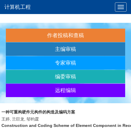
计算机工程
Toggl
navig
作者投稿和查稿
主编审稿
专家审稿
编委审稿
远程编辑
一种可重构硬件元构件的构造及编码方案
王婷, 兰巨龙, 邬钧霆
Construction and Coding Scheme of Element Component in Rec