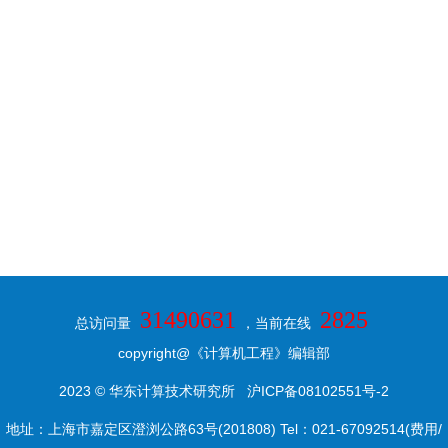
31490631
2825
总访问量
，当前在线
copyright@《计算机工程》编辑部
2023 © 华东计算技术研究所
沪ICP备08102551号-2
地址：上海市嘉定区澄浏公路63号(201808) Tel：021-67092514(费用/