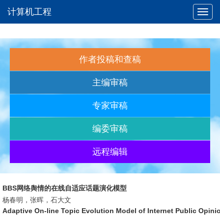
计算机工程
Toggl
navig
作者投稿和查稿
主编审稿
专家审稿
编委审稿
远程编辑
BBS网络舆情的在线自适应话题演化模型
杨春明，张晖，石大文
Adaptive On-line Topic Evolution Model of Internet Public Opini