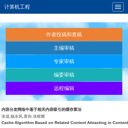
计算机工程
Toggl
navig
作者投稿和查稿
主编审稿
专家审稿
编委审稿
远程编辑
内容分发网络中基于相关内容吸引的缓存算法
张成,杨东风,黄协,张根耀
Cache Algorithm Based on Related Content Attracting in Content