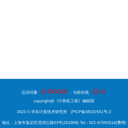
31495066
3210
总访问量
，当前在线
copyright@《计算机工程》编辑部
2023 © 华东计算技术研究所
沪ICP备08102551号-2
地址：上海市嘉定区澄浏公路63号(201808) Tel：021-67092514(费用/