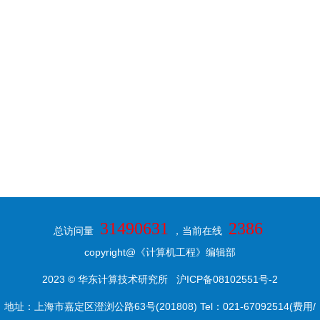
31490631
2386
总访问量
，当前在线
copyright@《计算机工程》编辑部
2023 © 华东计算技术研究所
沪ICP备08102551号-2
地址：上海市嘉定区澄浏公路63号(201808) Tel：021-67092514(费用/