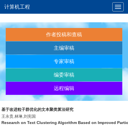
计算机工程
Toggl
navig
作者投稿和查稿
主编审稿
专家审稿
编委审稿
远程编辑
基于改进粒子群优化的文本聚类算法研究
王永贵,林琳,刘宪国
Research on Text Clustering Algorithm Based on Improved Parti