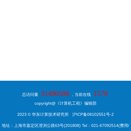
31490588
1578
总访问量
，当前在线
copyright@《计算机工程》编辑部
2023 © 华东计算技术研究所
沪ICP备08102551号-2
地址：上海市嘉定区澄浏公路63号(201808) Tel：021-67092514(费用/