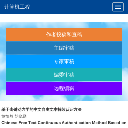
计算机工程
Toggl
navig
作者投稿和查稿
主编审稿
专家审稿
编委审稿
远程编辑
基于击键动力学的中文自由文本持续认证方法
黄怡然,胡晓勤
Chinese Free Text Continuous Authentication Method Based on