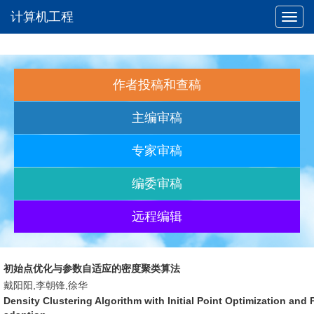
计算机工程
Toggl
navig
作者投稿和查稿
主编审稿
专家审稿
编委审稿
远程编辑
初始点优化与参数自适应的密度聚类算法
戴阳阳,李朝锋,徐华
Density Clustering Algorithm with Initial Point Optimization and 