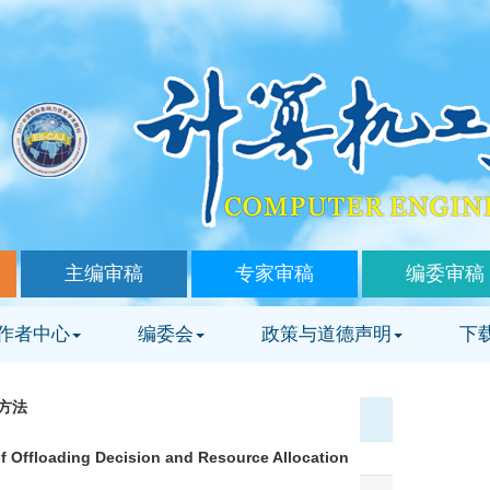
主编审稿
专家审稿
编委审稿
作者中心
编委会
政策与道德声明
下
方法
 Offloading Decision and Resource Allocation