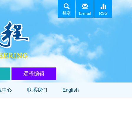
检索
E-mail
RSS
远程编辑
载中心
联系我们
English