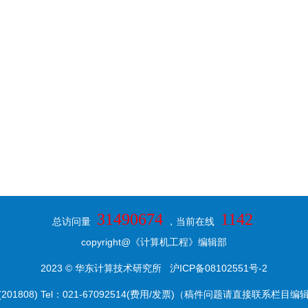
31490674
1142
总访问量
，当前在线
copyright@《计算机工程》编辑部
2023 © 华东计算技术研究所
沪ICP备08102551号-2
8) Tel：021-67092514(费用/发票)（稿件问题请直接联系栏目编辑） E-ma