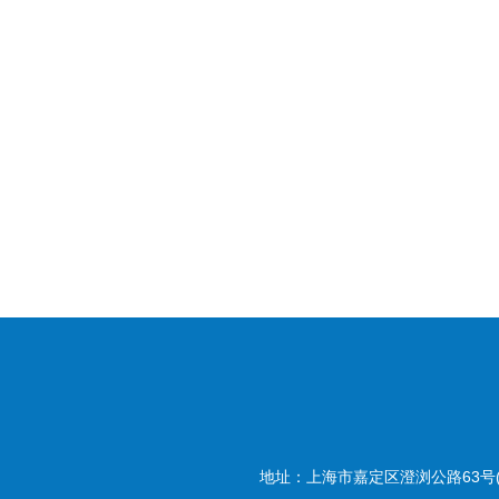
地址：上海市嘉定区澄浏公路63号(20180