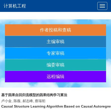
计算机工程
Toggl
navig
作者投稿和查稿
主编审稿
专家审稿
编委审稿
远程编辑
基于因果自回归流模型的因果结构学习算法
卢小金, 陈薇, 郝志峰, 蔡瑞初
Causal Structure Learning Algorithm Based on Causal Autoregre