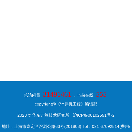
31491461
555
总访问量
，当前在线
copyright@《计算机工程》编辑部
2023 © 华东计算技术研究所
沪ICP备08102551号-2
地址：上海市嘉定区澄浏公路63号(201808) Tel：021-67092514(费用/