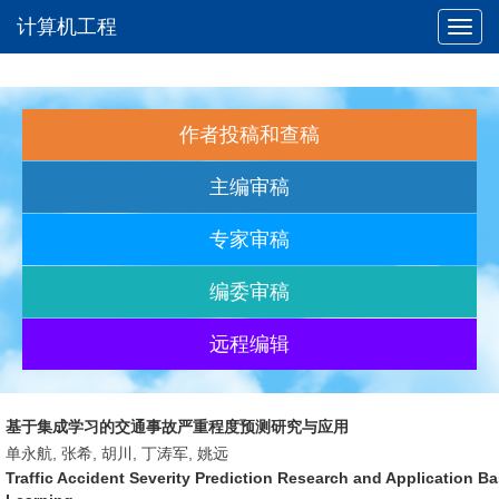
计算机工程
Toggl
navig
作者投稿和查稿
主编审稿
专家审稿
编委审稿
远程编辑
基于集成学习的交通事故严重程度预测研究与应用
单永航, 张希, 胡川, 丁涛军, 姚远
Traffic Accident Severity Prediction Research and Application 