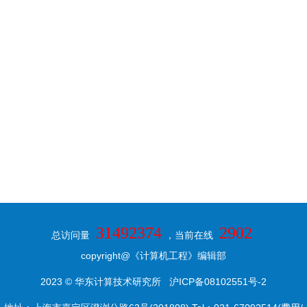
31492374
2902
总访问量
，当前在线
copyright@《计算机工程》编辑部
2023 © 华东计算技术研究所
沪ICP备08102551号-2