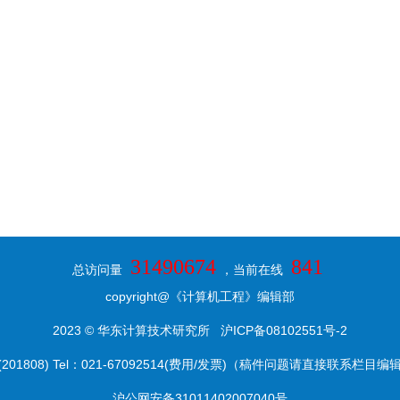
31490674
841
总访问量
，当前在线
copyright@《计算机工程》编辑部
2023 © 华东计算技术研究所
沪ICP备08102551号-2
8) Tel：021-67092514(费用/发票)（稿件问题请直接联系栏目编辑） E-ma
沪公网安备31011402007040号