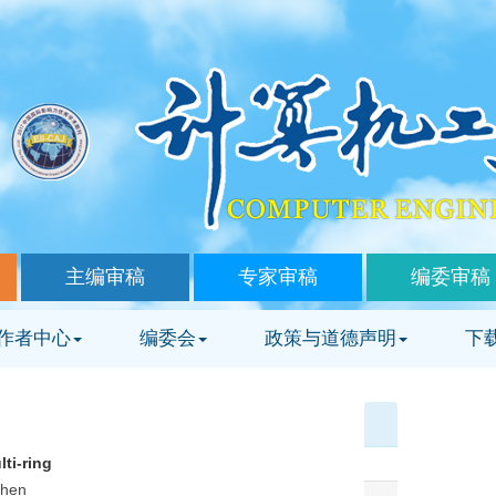
主编审稿
专家审稿
编委审稿
作者中心
编委会
政策与道德声明
下
ti-ring
zhen