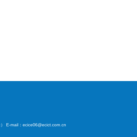
il：ecice06@ecict.com.cn