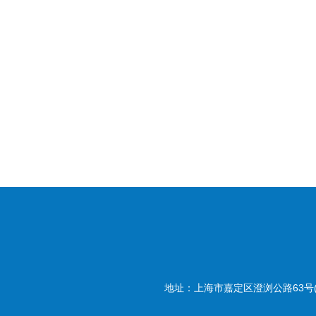
地址：上海市嘉定区澄浏公路63号(20180