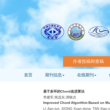
作者投稿和查稿
首页
期刊信息
在线期刊
基于多环的Chord改进算法
李建军;熊选东;谭晓贞
Improved Chord Algorithm Based on Mul
LI Jian-jun; XIONG Xuan-dong; TAN Xiao-