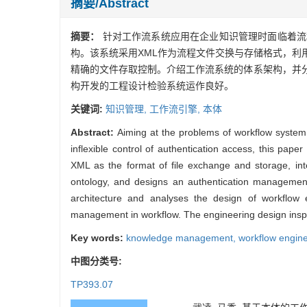
摘要/Abstract
摘要：
针对工作流系统应用在企业知识管理时面临着流
构。该系统采用XML作为流程文件交换与存储格式，
精确的文件存取控制。介绍工作流系统的体系架构，并
构开发的工程设计检验系统运作良好。
关键词:
知识管理,
工作流引擎,
本体
Abstract:
Aiming at the problems of workflow system 
inflexible control of authentication access, this p
XML as the format of file exchange and storage, int
ontology, and designs an authentication management
architecture and analyses the design of workflow
management in workflow. The engineering design inspec
Key words:
knowledge management,
workflow engin
中图分类号:
TP393.07