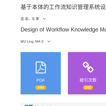
基于本体的工作流知识管理系统设
武 凌，马 季
Design of Workflow Knowledge M
WU Ling, MA Ji
PDF
被引次数
1594
24|1