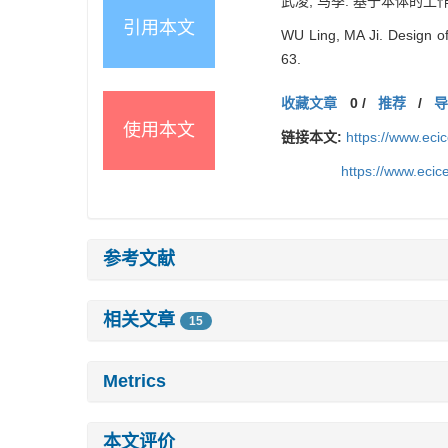
武凌, 马季. 基于本体的工作流知
引用本文
WU Ling, MA Ji. Design o
63.
收藏文章
0
/
推荐
/
使用本文
链接本文:
https://www.eci
https://www.eci
参考文献
相关文章
15
Metrics
本文评价