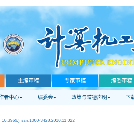
主编审稿
专家审稿
编委审稿
作者中心
编委会
政策与道德声明
下
:
10.3969/j.issn.1000-3428.2010.11.022