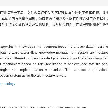
程数据整合不易、文件内容词汇关系不明确与存取控制不便等问题，提
利用本体论的方法将不同知识领域包含的概念及关联特性整合进工作流程中
分析工作流引擎的设计及实现机制。该系统架构为工作流程中的知识管理
applying in knowledge management faces the uneasy data integration, 
aper puts forward a workflow knowledge management system architectu
egrates different domain knowledge’s concept and relation character
 mechanism based on role inheritance to achieve accurate file acce
 engine and implementation mechanism. The architecture provide
tion system using the architecture is well.
e,
ontology