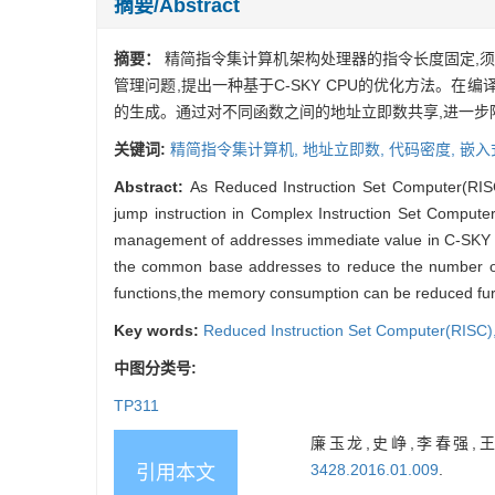
摘要/Abstract
摘要：
精简指令集计算机架构处理器的指令长度固定,须
管理问题,提出一种基于C-SKY CPU的优化方法。
的生成。通过对不同函数之间的地址立即数共享,进一步降
关键词:
精简指令集计算机,
地址立即数,
代码密度,
嵌入
Abstract:
As Reduced Instruction Set Computer(RISC)
jump instruction in Complex Instruction Set Computer
management of addresses immediate value in C-SKY CP
the common base addresses to reduce the number of
functions,the memory consumption can be reduced furt
Key words:
Reduced Instruction Set Computer(RISC)
中图分类号:
TP311
廉玉龙,史峥,李春强,王
3428.2016.01.009
.
引用本文