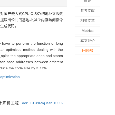
摘要
参考文献
产嵌入式CPU C-SKY的地址立即数
并提取出公共的基地址,减少内存访问指令
相关文章
的生成代码。
Metrics
本文评价
y have to perform the function of long
s an optimized method dealing with the
回顶部
plits the appropriate ones and stores
mon base addresses between different
educe the code size by 3.77%.
 optimization
 计算机工程,
doi: 10.3969/j.issn.1000-