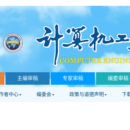
主编审稿
专家审稿
编委审稿
作者中心
编委会
政策与道德声明
下