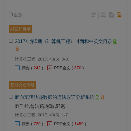
|
全选
封面和目录
2017年第5期《计算机工程》封面和中英文目录
计算机工程. 2017, 43(5): 0-0.
摘要
(
242
)
PDF全文
(
870
)
智能交通专题
面向车辆轨迹数据的违法取证分析系统
乔千雄,曾洁茹,彭璇,郭迟
计算机工程. 2017, 43(5): 1-7.
摘要
(
720
)
PDF全文
(
1450
)