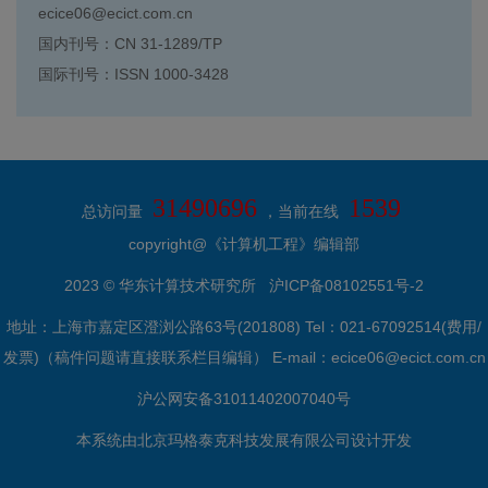
ecice06@ecict.com.cn
国内刊号：CN 31-1289/TP
国际刊号：ISSN 1000-3428
31490696
1539
总访问量
，当前在线
copyright@《计算机工程》编辑部
2023 © 华东计算技术研究所
沪ICP备08102551号-2
地址：上海市嘉定区澄浏公路63号(201808) Tel：021-67092514(费用/
发票)（稿件问题请直接联系栏目编辑） E-mail：ecice06@ecict.com.cn
沪公网安备31011402007040号
本系统由
北京玛格泰克科技发展有限公司
设计开发