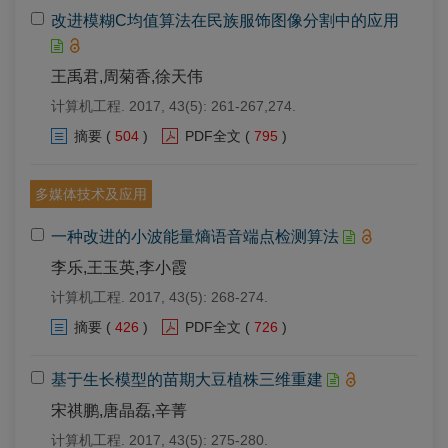
改进模糊C均值算法在民族服饰图像分割中的应用
王禹君,周菊香,徐天伟
计算机工程. 2017, 43(5): 261-267,274.
摘要
(
504
)
PDF全文
(
795
)
多媒体技术及应用
一种改进的小波能量熵语音端点检测算法
李乐,王玉英,李小霞
计算机工程. 2017, 43(5): 268-274.
摘要
(
426
)
PDF全文
(
726
)
基于生长模型的苗期大豆植株三维重建
宋祺鹏,唐晶磊,辛菁
计算机工程. 2017, 43(5): 275-280.