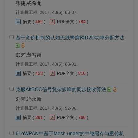
张捷,杨希龙
计算机工程. 2017, 43(5): 83-87.
摘要
(
482
)
PDF全文
(
784
)
基于竞价机制的认知无线蜂窝网D2D功率分配方法
彭艺,董智超
计算机工程. 2017, 43(5): 88-91.
摘要
(
423
)
PDF全文
(
810
)
克服AltBOC信号复杂多峰的同步接收算法
刘芳,冯永新
计算机工程. 2017, 43(5): 92-96.
摘要
(
391
)
PDF全文
(
760
)
6LoWPAN中基于Mesh-under的中继缓存与重传机