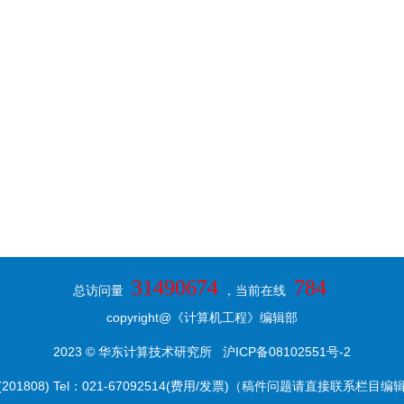
31490674
784
总访问量
，当前在线
copyright@《计算机工程》编辑部
2023 © 华东计算技术研究所
沪ICP备08102551号-2
8) Tel：021-67092514(费用/发票)（稿件问题请直接联系栏目编辑） E-ma