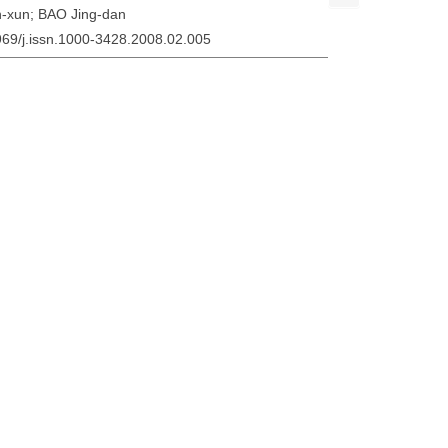
-xun; BAO Jing-dan
3969/j.issn.1000-3428.2008.02.005