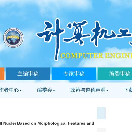
主编审稿
专家审稿
编委审稿
作者中心
编委会
政策与道德声明
下
ll Nuclei Based on Morphological Features and