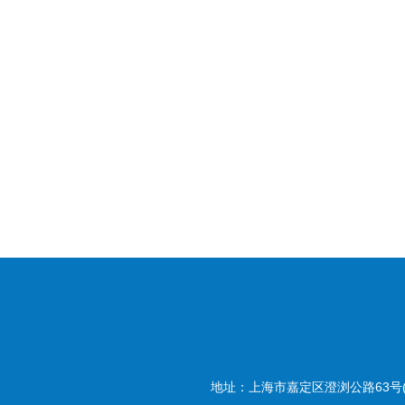
地址：上海市嘉定区澄浏公路63号(20180