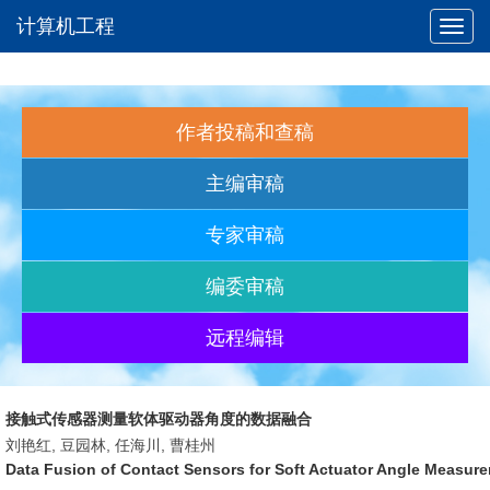
计算机工程
Toggl
navig
作者投稿和查稿
主编审稿
专家审稿
编委审稿
远程编辑
接触式传感器测量软体驱动器角度的数据融合
刘艳红, 豆园林, 任海川, 曹桂州
Data Fusion of Contact Sensors for Soft Actuator Angle Measur