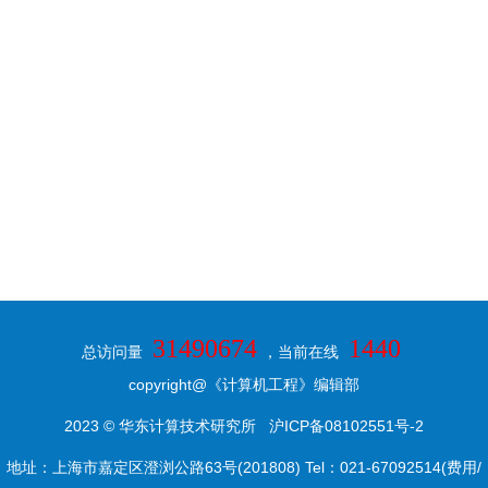
31490674
1440
总访问量
，当前在线
copyright@《计算机工程》编辑部
2023 © 华东计算技术研究所
沪ICP备08102551号-2
地址：上海市嘉定区澄浏公路63号(201808) Tel：021-67092514(费用/