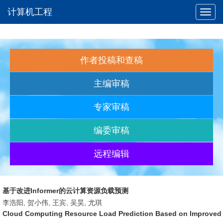
计算机工程
Toggl
navig
作者投稿和查稿
主编审稿
专家审稿
编委审稿
远程编辑
基于改进Informer的云计算资源负载预测
李浩阳, 贺小伟, 王宾, 吴昊, 尤琪
Cloud Computing Resource Load Prediction Based on Improved 