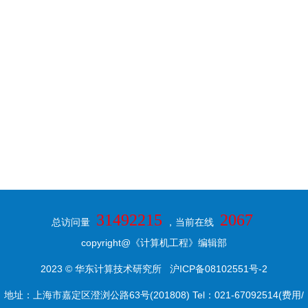
31492215
2067
总访问量
，当前在线
copyright@《计算机工程》编辑部
2023 © 华东计算技术研究所
沪ICP备08102551号-2
地址：上海市嘉定区澄浏公路63号(201808) Tel：021-67092514(费用/