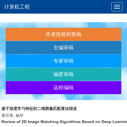
计算机工程
Toggl
navig
作者投稿和查稿
主编审稿
专家审稿
编委审稿
远程编辑
基于深度学习特征的二维图像匹配算法综述
黄开基, 杨华
Review of 2D Image Matching Algorithms Based on Deep Learni