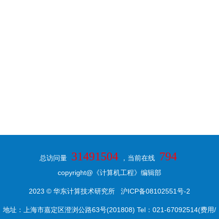
31491504
794
总访问量
，当前在线
copyright@《计算机工程》编辑部
2023 © 华东计算技术研究所
沪ICP备08102551号-2
地址：上海市嘉定区澄浏公路63号(201808) Tel：021-67092514(费用/