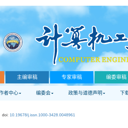
主编审稿
专家审稿
编委审稿
作者中心
编委会
政策与道德声明
下
doi:
10.19678/j.issn.1000-3428.0048961