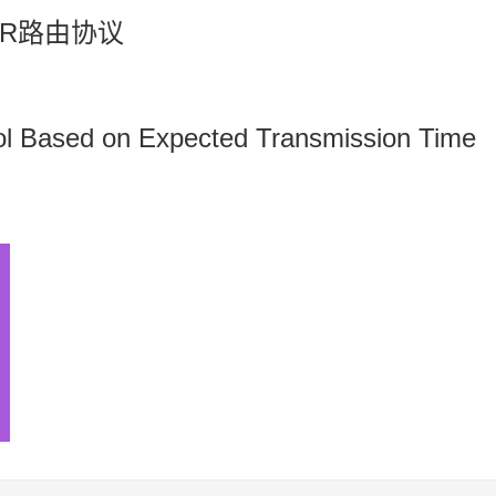
R路由协议
ol Based on Expected Transmission Time