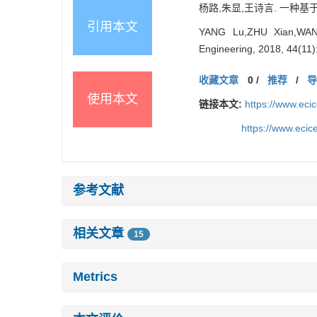
杨路,朱显,王诗言. 一种基于期望
引用本文
YANG Lu,ZHU Xian,WANG
Engineering, 2018, 44(11)
收藏文章
0
/
推荐
/
使用本文
链接本文:
https://www.ec
https://www.eci
参考文献
相关文章
15
Metrics