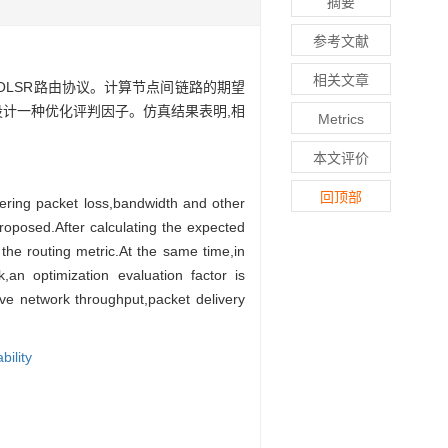
摘要
参考文献
相关文章
OLSR路由协议。计算节点间链路的期望
设计一种优化评判因子。仿真结果表明,相
Metrics
本文评价
回顶部
dering packet loss,bandwidth and other
roposed.After calculating the expected
the routing metric.At the same time,in
,an optimization evaluation factor is
 network throughput,packet delivery
ability