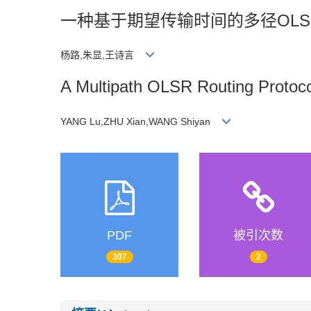
一种基于期望传输时间的多径OLS
杨路,朱显,王诗言
A Multipath OLSR Routing Protoc
YANG Lu,ZHU Xian,WANG Shiyan
PDF
被引次数
307
2