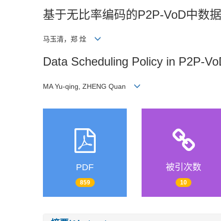
基于无比率编码的P2P-VoD中数
马玉清，郑 烇
Data Scheduling Policy in P2P-V
MA Yu-qing, ZHENG Quan
PDF
被引次数
859
10