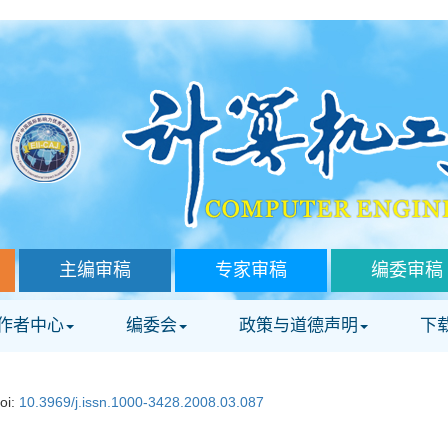
主编审稿
专家审稿
编委审稿
作者中心
编委会
政策与道德声明
下
oi:
10.3969/j.issn.1000-3428.2008.03.087