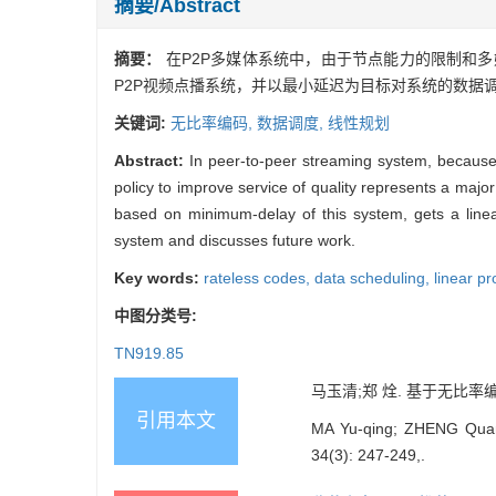
摘要/Abstract
摘要：
在P2P多媒体系统中，由于节点能力的限制和
P2P视频点播系统，并以最小延迟为目标对系统的数据
关键词:
无比率编码,
数据调度,
线性规划
Abstract:
In peer-to-peer streaming system, because 
policy to improve service of quality represents a maj
based on minimum-delay of this system, gets a linea
system and discusses future work.
Key words:
rateless codes,
data scheduling,
linear p
中图分类号:
TN919.85
马玉清;郑 烇. 基于无比率编码的P
引用本文
MA Yu-qing; ZHENG Quan.
34(3): 247-249,.