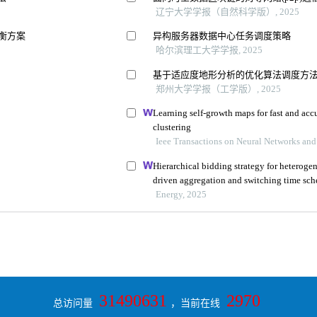
31490631
2970
总访问量
，当前在线