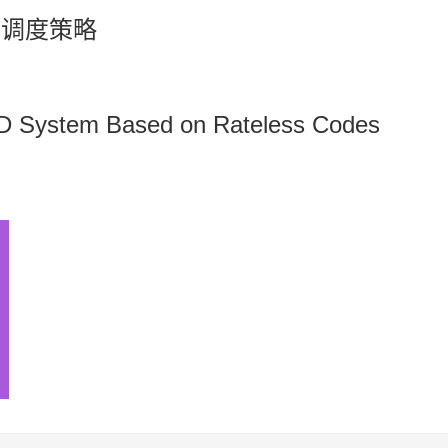
据调度策略
oD System Based on Rateless Codes