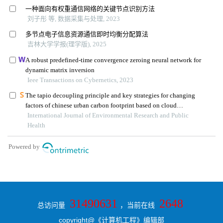
31490631
2648
总访问量
，当前在线
copyright@《计算机工程》编辑部