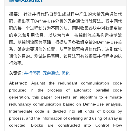
摘要：
针对并行代码自动生成过程中产生的大量冗余通信代
码，提出基于Define-Use分析的冗余通信消除算法。将中间代
码的每一个过程划分为不同的块，同时收集各块中对数组变量
的定义和引用信息。以块为节点，按控制流关系构造控制流
图。以控制流图为基础，根据块间各数组变量的Define-Use关
系，确定需要通信的位置，从而消除冗余通信代码，达到优化
通信的目的。测试结果表明，该算法可有效提高并行程序的执
行效率。
关键词:
并行代码,
冗余通信,
优化
Abstract:
Against the redundant communication code
produced in the process of automatic parallel code
generation, this paper presents an algorithm to eliminate
redundancy communication based on Define-Use analysis.
Intermediate code is divided into all kinds of blocks by
process, and the information of defining and using of array is
collected. Blocks are constructed into Control Flow