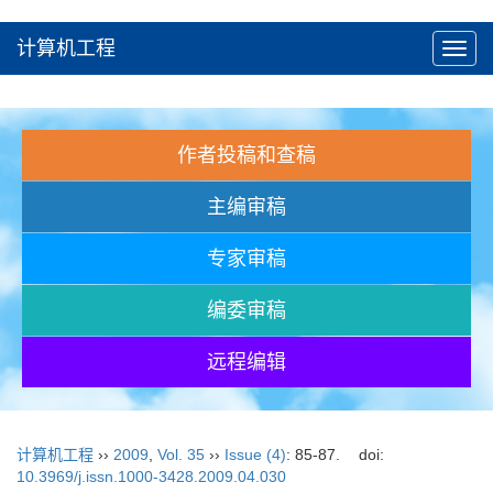
计算机工程
Toggl
navig
作者投稿和查稿
主编审稿
专家审稿
编委审稿
远程编辑
计算机工程
››
2009
,
Vol. 35
››
Issue (4)
: 85-87.
doi:
10.3969/j.issn.1000-3428.2009.04.030