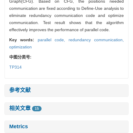
Graph(CFG). Based on CFG, the positions needed
communication are fixed according to Define-Use analysis to
eliminate redundancy communication code and optimize
communication. Test result shows that the algorithm
effectively improves the performance of parallel code.
Key words:
parallel code,
redundancy communication,
optimization
中图分类号:
TP314
参考文献
相关文章
15
Metrics