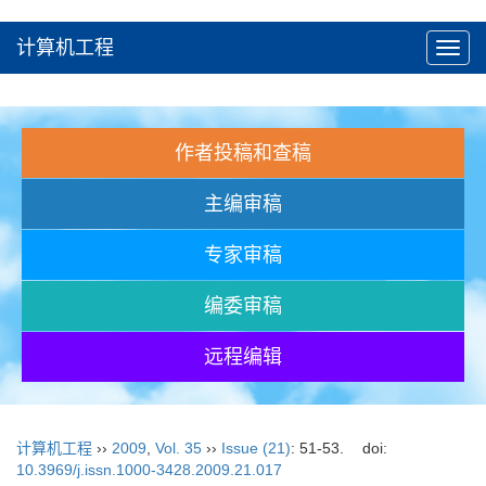
计算机工程
Toggl
navig
作者投稿和查稿
主编审稿
专家审稿
编委审稿
远程编辑
计算机工程
››
2009
,
Vol. 35
››
Issue (21)
: 51-53.
doi:
10.3969/j.issn.1000-3428.2009.21.017