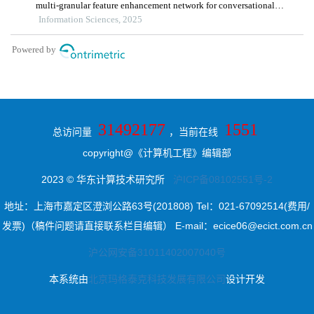
31492177
1551
总访问量
，当前在线
copyright@《计算机工程》编辑部
2023 © 华东计算技术研究所
沪ICP备08102551号-2
地址：上海市嘉定区澄浏公路63号(201808) Tel：021-67092514(费用/
发票)（稿件问题请直接联系栏目编辑） E-mail：ecice06@ecict.com.cn
沪公网安备31011402007040号
本系统由
北京玛格泰克科技发展有限公司
设计开发